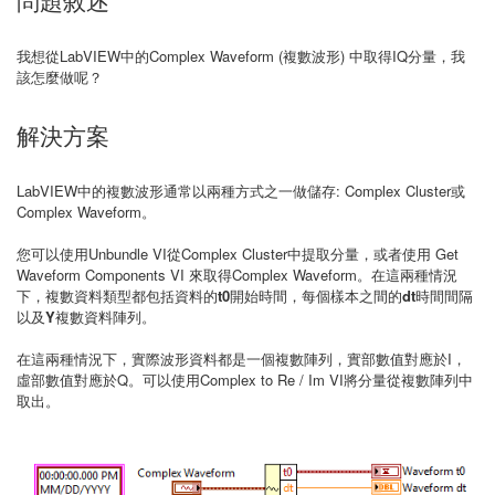
問題敘述
我想從LabVIEW中的Complex Waveform (複數波形) 中取得IQ分量，我
該怎麼做呢？
解決方案
LabVIEW中的複數波形通常以兩種方式之一做儲存: Complex Cluster或
Complex Waveform。
您可以使用Unbundle VI從Complex Cluster中提取分量，或者使用 Get
Waveform Components VI 來取得Complex Waveform。在這兩種情況
下，複數資料類型都包括資料的
t0
開始時間，每個樣本之間的
dt
時間間隔
以及
Y
複數資料陣列。
在這兩種情況下，實際波形資料都是一個複數陣列，實部數值對應於I，
虛部數值對應於Q。可以使用Complex to Re / Im VI將分量從複數陣列中
取出。