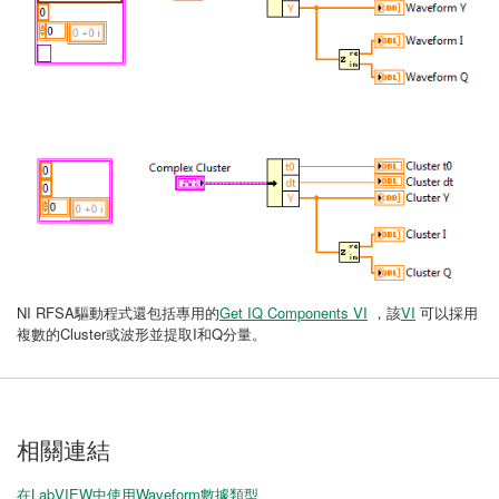
NI RFSA驅動程式還包括專用的
Get IQ Components VI
，該
VI
可以採用
複數的Cluster或波形並提取I和Q分量。
相關連結
在LabVIEW中使用Waveform數據類型