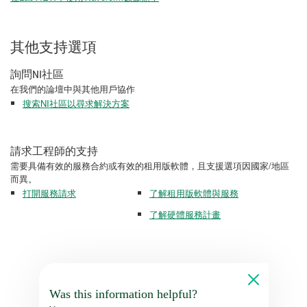
其他支持選項
詢問NI社區
在我們的論壇中與其他用戶協作
搜索NI社區以尋求解決方案
請求工程師的支持
需要具備有效的服務合約或有效的租用版軟體，且支援選項因國家/地區
而異。
打開服務請求
了解租用版軟體與服務
了解硬體服務計畫
Was this information helpful?