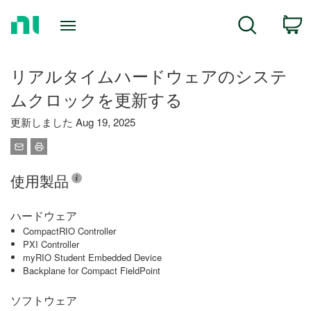
Return
C
Search
to
Home
Page
リアルタイムハードウェアのシステ
ムクロックを更新する
更新しました Aug 19, 2025
使用製品
ハードウェア
CompactRIO Controller
PXI Controller
myRIO Student Embedded Device
Backplane for Compact FieldPoint
ソフトウェア