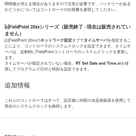
間情報が消える場合がありますので注意が必要です。バッテリーがある
かどうかについてはコントローラの仕様書を参照してください。
[c]FieldPoint 20xxシリーズ
（販売終了 - 現在は販売されてい
ません）
[c]FieldPoint 20xxの
ネットワーク設定
タブで
タイムサーバ
を指定するこ
とにより、コントローラのシステムクロックを設定できます。タイムサ
ーバは、起動時にFieldPointコントローラのシステムクリックを更新し
ます。
タイムサーバが指定されていない場合、
RT Set Date and Time.vi
を使
用してプログラムで日付と時刻を設定できます。
追加情報
これらのコントローラはすべて、設定後に内部の水晶発振器を使用して
現在のシステムクロックを維持します。