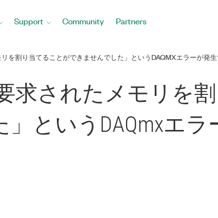
Support
Community
Partners
れたメモリを割り当てることができませんでした」というDAQMXエラーが発
2: 「要求されたメモリ
」というDAQmxエ