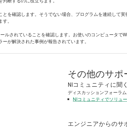
を判断するのに役立ちます。
ことを確認します。そうでない場合、プログラムを連続して実
ます。
されていることを確認します。お使いのコンピュータでWindows 
ラーが解決された事例が報告されています。
その他のサポ
NIコミュニティに聞
ディスカッションフォーラム
NIコミュニティでソリュ
エンジニアからのサ