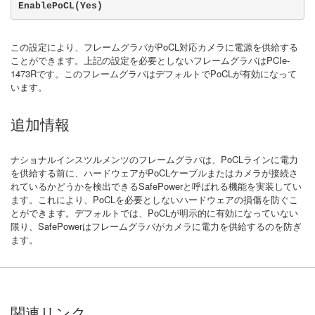
EnablePoCL(Yes)
この設定により、フレームグラバがPoCL対応カメラに電源を供給する
ことができます。上記の設定を必要としないフレームグラバはPCIe-
1473Rです。このフレームグラバはデフォルトでPoCLが有効になって
います。
追加情報
ナショナルインスツルメンツのフレームグラバは、PoCLラインに電力
を供給する前に、ハードウェアがPoCLケーブルまたはカメラが接続さ
れているかどうかを検出できるSafePowerと呼ばれる機能を実装してい
ます。これにより、PoCLを必要としないハードウェアの損傷を防ぐこ
とができます。デフォルトでは、PoCLが明示的に有効になっていない
限り、SafePowerはフレームグラバがカメラに電力を供給するのを防ぎ
ます。
関連リンク