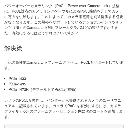
パワーオーバーカメラリンク（PoCL: Power over Camera Link）規格
は、PoCL対応のカメラリンクケーブルによるPoCL接続を介してカメラ
に電力を供給します。これによって、カメラ用電源を別途提供する必要
がなくなります。この規格をサポートしているナショナルインスツルメ
ンツ（NI）のCamera Link対応フレームグラバはどの製品ですか？ま
た、有効にするにはどうすればよいですか？
解決策
下記の高性能Camera Linkフレームグラバは、PoCLをサポートしていま
す。
PCIe-1433
PXIe-1435
PCIe-1473R（デフォルトでPoCLが有効）
カメラのPoCL互換性は、ベンダーから提供されるカメラのユーザマニ
ュアルに記載されています。カメラでPoCLを有効にするには、カメラ
ファイル (.icd) のフレームグラバセッション内に次のコードを追加しま
す。