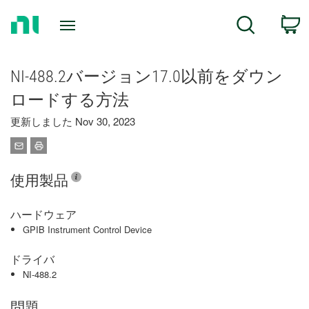
Return
C
Search
to
Home
Page
NI-488.2バージョン17.0以前をダウン
ロードする方法
更新しました Nov 30, 2023
使用製品
ハードウェア
GPIB Instrument Control Device
ドライバ
NI-488.2
問題