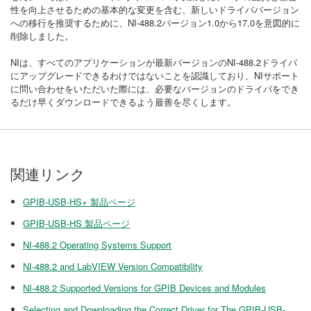
性を向上させるための基本的な変更を含む、新しいドライババージョン
への移行を推奨するために、NI-488.2バージョン1.0から17.0を意図的に
削除しました。
NIは、すべてのアプリケーションが最新バージョンのNI-488.2ドライバ
にアップグレードできるわけではないことを認識しており、NIサポート
に問い合わせをいただいた際には、必要なバージョンのドライバをでき
るだけ早くダウンロードできるよう最善を尽くします。
関連リンク
GPIB-USB-HS+ 製品ページ
GPIB-USB-HS 製品ページ
NI-488.2 Operating Systems Support
NI-488.2 and LabVIEW Version Compatibility
NI-488.2 Supported Versions for GPIB Devices and Modules
Selecting and Downloading the Correct Driver for The GPIB-USB-