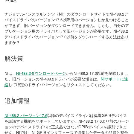
ナショナルインスツルメンツ（NI）のダウンロードサイトでNI-488.2デ
バイスドライバのバージョン17.6以降用のバージョンしか見つけること
ができず、旧バージョンがダウンロードできません。しかし、自分のア
プリケーション用のドライバとして旧バージョンが必要です。NI-488.2
デバイスドライバのバージョン17.0以前をダウンロードする方法はあり
ますか？
解決策
NIは、
NI-488.2ダウンロードページ
からNI-488.2 17.0以前を削除しまし
た。旧バージョンのNI-488.2ドライバが必要な場合は、
NIサポートに連
絡
して特定のドライババージョンをリクエストしてください。
追加情報
NI-488.2 バージョン17.6
以降のデバイスドライバは偽造GPIBデバイス
を認識する機能をサポートしていますが、NI-488.2 17.6より前のバージ
ョンのデバイスドライバは正規品ではないGPIBデバイスを識別できま
せん。NIでは、NI GPIBインタフェースで収集したデータの品質と整合