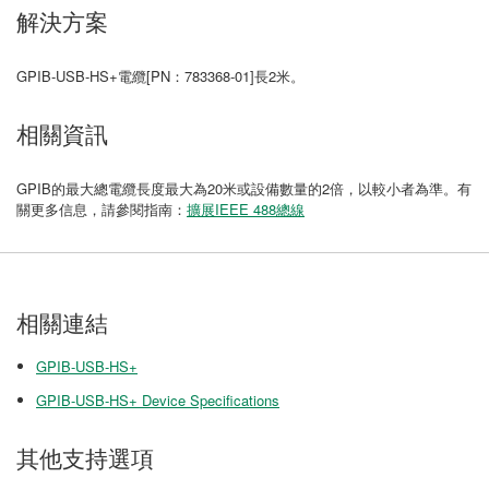
解決方案
GPIB-USB-HS+電纜[PN：783368-01]長2米。
相關資訊
GPIB的最大總電纜長度最大為20米或設備數量的2倍，以較小者為準。有
關更多信息，請參閱指南：
擴展IEEE 488總線
相關連結
GPIB-USB-HS+
GPIB-USB-HS+ Device Specifications
其他支持選項