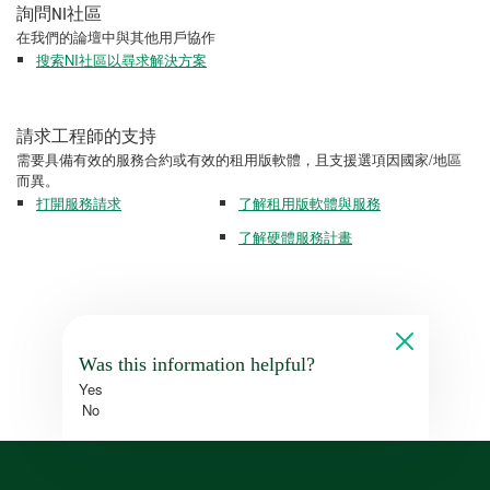
詢問NI社區
在我們的論壇中與其他用戶協作
搜索NI社區以尋求解決方案
請求工程師的支持
需要具備有效的服務合約或有效的租用版軟體，且支援選項因國家/地區
而異。
打開服務請求
了解租用版軟體與服務
了解硬體服務計畫
Was this information helpful?
Yes
No