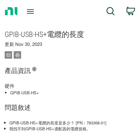
Return
C
Search
to
Home
Page
GPIB-USB-HS+電纜的長度
更新 Nov 30, 2023
產品資訊
硬件
GPIB-USB-HS+
問題敘述
GPIB-USB-HS+電纜的長度是多少？ [PN：783368-01]
我找不到GPIB-USB-HS+適配器的電纜規格。