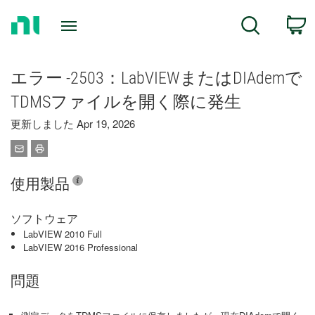
Return
C
Search
to
Home
Page
エラー -2503：LabVIEWまたはDIAdemで
TDMSファイルを開く際に発生
更新しました Apr 19, 2026
使用製品
ソフトウェア
LabVIEW 2010 Full
LabVIEW 2016 Professional
問題