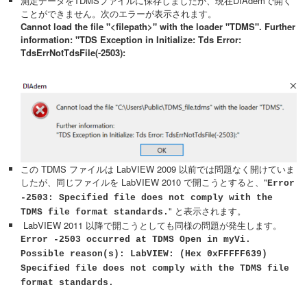
測定データをTDMSファイルに保存しましたが、現在DIAdemで開く
ことができません。次のエラーが表示されます。
Cannot load the file "<filepath>" with the loader "TDMS". Further
information: "TDS Exception in Initialize: Tds Error:
TdsErrNotTdsFile(-2503):
この TDMS ファイルは LabVIEW 2009 以前では問題なく開けていま
したが、同じファイルを LabVIEW 2010 で開こうとすると、"
Error
-2503: Specified file does not comply with the
" と表示されます。
TDMS file format standards.
LabVIEW 2011 以降で開こうとしても同様の問題が発生します。
Error -2503 occurred at TDMS Open in myVi.
Possible reason(s): LabVIEW: (Hex 0xFFFFF639)
Specified file does not comply with the TDMS file
format standards.