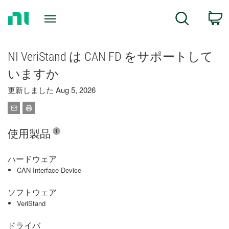
Return
C
Search
to
Home
Page
NI VeriStand は CAN FD をサポートして
いますか
更新しました Aug 5, 2026
使用製品
ハードウェア
CAN Interface Device
ソフトウェア
VeriStand
ドライバ