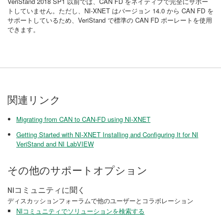
VeriStand 2018 SP1 以前では、CAN FD をネイティブで完全にサポー
トしていません。ただし、NI-XNET はバージョン 14.0 から CAN FD を
サポートしているため、VeriStand で標準の CAN FD ボーレートを使用
できます。
関連リンク
Migrating from CAN to CAN-FD using NI-XNET
Getting Started with NI-XNET Installing and Configuring It for NI
VeriStand and NI LabVIEW
その他のサポートオプション
NIコミュニティに聞く
ディスカッションフォーラムで他のユーザーとコラボレーション
NIコミュニティでソリューションを検索する