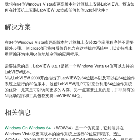
我想在64位Windows Vista或更高版本的计算机上安装LabVIEW。我该如
何在计算机上安装LabVIEW 32位或任何其他32位NI软件？
解决方案
在64位Windows Vista或更高版本的计算机上安装32位应用程序并不需要
额外步骤。 Microsoft已将向后兼容包含在这些操作系统中，以支持尚未
重新编译为使用64位地址空间的应用程序。
需要注意的是，LabVIEW 8.2.1是第一个Windows Vista 64位可以支持的
LabVIEW版本。
NI从LabVIEW 2009开始推出了LabVIEW的64位版本以及可以在64位操作
系统上运行的32位版本。这使LabVIEW用户可以充分利用64位操作系统
的优势，尤其是可以访问更多的内存。另一点需要注意的是，并非所有的
NI驱动程序和工具包都支持LabVIEW 64位。
相关信息
Windows On Windows 64
（WOW64）是一个仿真层，它封装并在
Windows Vista或更高版本的操作系统上运行32位应用程序。透过
WOW64，32位应用程序发送和接收由WOW64翻译的32位命令，然后再