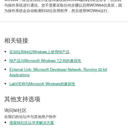
与操作系统进行通信。您不需要采取任何步骤以启用WOW64仿真层，因
为操作系统会自动检测到32位应用程序，然后使用WOW64运行。
相关链接
在​32​位​和​64​位​Windows​上​使用​NI​产品
NI​产品​与​Microsoft Windows 7​之间​的​兼容性
External Link: Microsoft Developer Network: Running 32-bit
Applications
LabVIEW​与​Microsoft Windows​的​兼容性
其他支持选项
询问NI社区
在我们的论坛中与其他用户协作
搜索NI社区以寻求解决方案