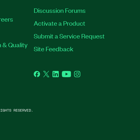
Discussion Forums
reers
Activate a Product
Submit a Service Request
 & Quality
Site Feedback
Facebook
Twitter
LinkedIn
YouTube
Instagram
IGHTS RESERVED.