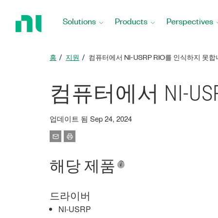
Return
to
Solutions
Products
Perspectives
Home
Page
홈
지원
컴퓨터에서 NI-USRP RIO를 인식하지 못합
컴퓨터에서 NI-US
업데이트 됨 Sep 24, 2024
해당 제품
드라이버
NI-USRP