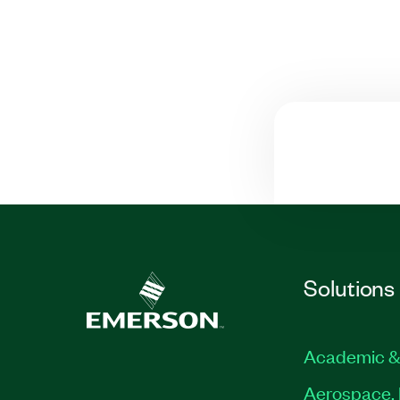
Solutions
Academic &
Aerospace, 