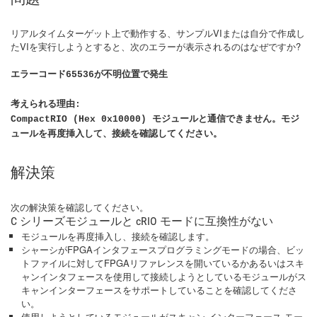
リアルタイムターゲット上で動作する、サンプルVIまたは自分で作成し
たVIを実行しようとすると、次のエラーが表示されるのはなぜですか?
エラーコード65536が不明位置で発生
考えられる理由:
CompactRIO (Hex 0x10000) モジュールと通信できません。モジ
ュールを再度挿入して、接続を確認してください。
解決策
次の解決策を確認してください。
C シリーズモジュールと cRIO モードに互換性がない
モジュールを再度挿入し、接続を確認します。
シャーシがFPGAインタフェースプログラミングモードの場合、ビッ
トファイルに対してFPGAリファレンスを開いているかあるいはスキ
ャンインタフェースを使用して接続しようとしているモジュールがス
キャンインターフェースをサポートしていることを確認してくださ
い。
使用しようとしているモジュールがスキャン インターフェース モー