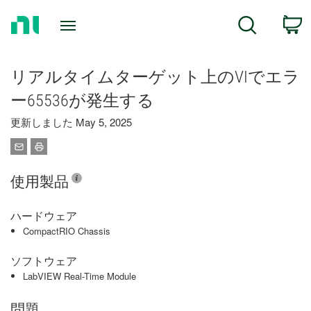
Return
C
Search
to
Home
Page
リアルタイムターゲット上のVIでエラ
ー65536が発生する
更新しました May 5, 2025
使用製品
ハードウェア
CompactRIO Chassis
ソフトウェア
LabVIEW Real-Time Module
問題