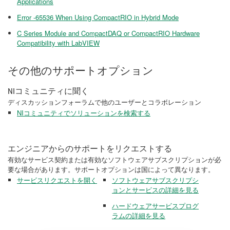
Applications
Error -65536 When Using CompactRIO in Hybrid Mode
C Series Module and CompactDAQ or CompactRIO Hardware
Compatibility with LabVIEW
その他のサポートオプション
NIコミュニティに聞く
ディスカッションフォーラムで他のユーザーとコラボレーション
NIコミュニティでソリューションを検索する
エンジニアからのサポートをリクエストする
有効なサービス契約または有効なソフトウェアサブスクリプションが必
要な場合があります。サポートオプションは国によって異なります。
サービスリクエストを開く
ソフトウェアサブスクリプシ
ョンとサービスの詳細を見る
ハードウェアサービスプログ
ラムの詳細を見る