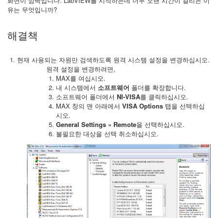
화면이 깜빡입니다. LabVIEW를 시작하는데 너무 오랜 시간이 걸리는 이
유는 무엇입니까?
해결책
현재 사용되는 자원만 검색하도록 원격 시스템 설정을 변경하십시오.
원격 설정을 변경하려면,
MAX를 여십시오.
내 시스템에서
소프트웨어
폴더를 확장합니다.
소프트웨어 폴더에서
NI-VISA
를 클릭하십시오.
MAX 창의 맨 아래에서
VISA Options
탭을 선택하십
시오.
General Settings » Remote
을 선택하십시오.
불필요한 대상을 선택 취소하십시오.