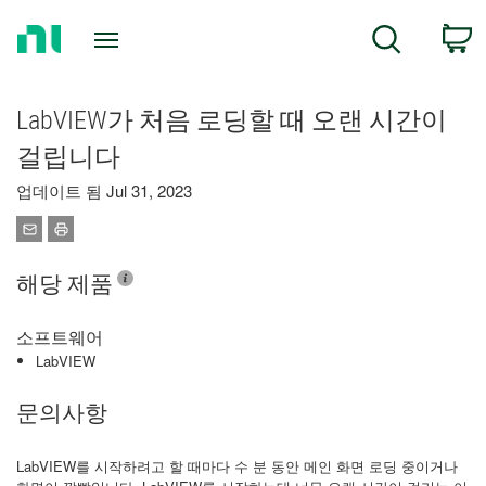
Return
C
Search
to
Home
Page
LabVIEW가 처음 로딩할 때 오랜 시간이
걸립니다
업데이트 됨 Jul 31, 2023
해당 제품
소프트웨어
LabVIEW
문의사항
LabVIEW를 시작하려고 할 때마다 수 분 동안 메인 화면 로딩 중이거나