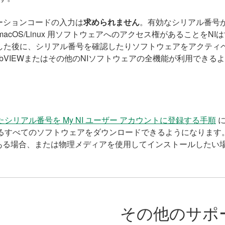
ーションコードの入力は
求められません
。有効なシリアル番号
cOS/Linux 用ソフトウェアへのアクセス権があることをN
した後に、シリアル番号を確認したりソフトウェアをアクティベー
、LabVIEWまたはその他のNIソフトウェアの全機能が利用でき
リアル番号を My NI ユーザー アカウントに登録する手順
に
るすべてのソフトウェアをダウンロードできるようになります
ある場合、または物理メディアを使用してインストールしたい
その他のサポ