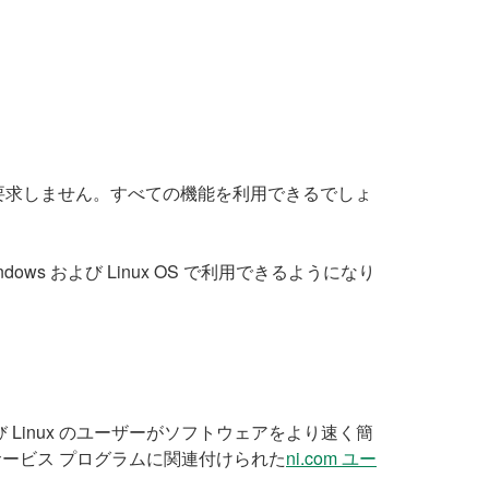
号を要求しません。すべての機能を利用できるでしょ
ndows および Linux OS で利用できるようになり
よび Linux のユーザーがソフトウェアをより速く簡
なサービス プログラムに関連付けられた
ni.com ユー