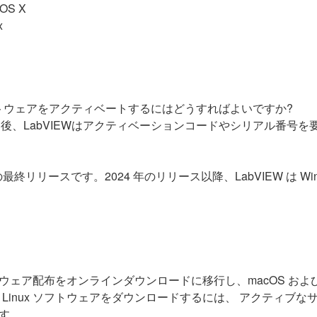
 OS X
x
NI ソフトウェアをアクティベートするにはどうすればよいですか?
ルした後、LabVIEWはアクティベーションコードやシリアル番
IEWの最終リリースです。2024 年のリリース以降、LabVIEW は Wi
x のソフトウェア配布をオンラインダウンロードに移行し、macOS お
 Linux ソフトウェアをダウンロードするには、 アクティブ
す。