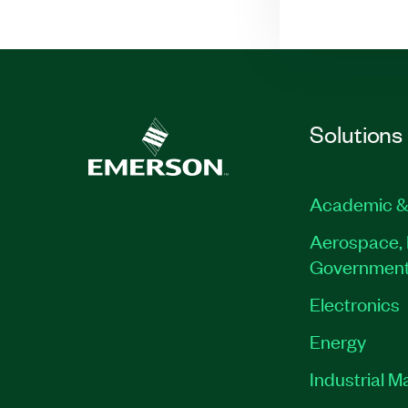
Solutions
Academic &
Aerospace, 
Governmen
Electronics
Energy
Industrial M