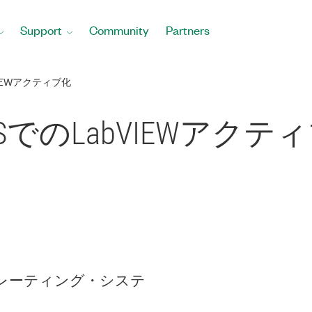
Support
Community
Partners
VIEWアクティブ化
OSでのLabVIEWアクテ
レーティング・システ