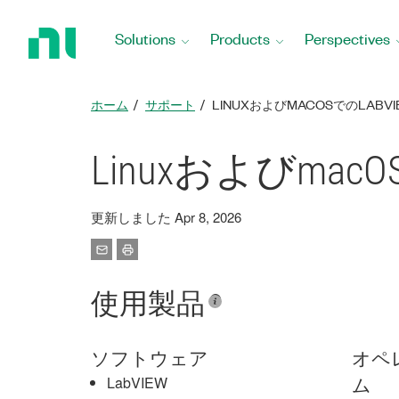
Return
to
Solutions
Products
Perspectives
Home
Page
ホーム
サポート
LINUXおよびMACOSでのLAB
Linuxおよびmac
更新しました Apr 8, 2026
使用製品
ソフトウェア
オペ
LabVIEW
ム