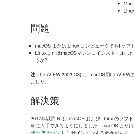
Mac
Linu
問題
macOS または Linux コンピュータで 
LinuxまたはmacOSマシンにインストー
うか?
注：
LabVIEW 2023 Q3は、macOS用LabV
ました。
解決策
2017年以降 NI は macOS および Linu
単に入手できるようにしました。macOS または
ザー アカウント
にサインインする必要がありま