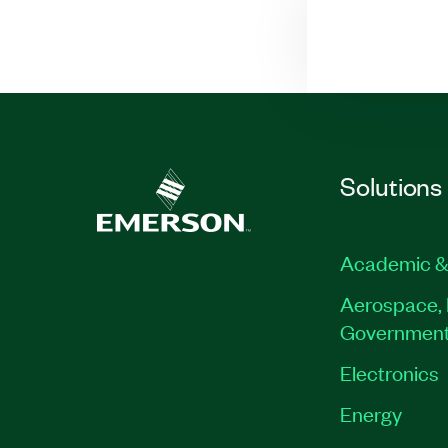
Solutions
Academic &
Aerospace, 
Governmen
Electronics
Energy