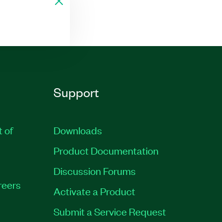
Support
t of
Downloads
Product Documentation
Discussion Forums
reers
Activate a Product
Submit a Service Request