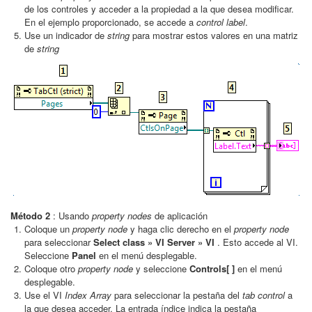
de los controles y acceder a la propiedad a la que desea modificar.
En el ejemplo proporcionado, se accede a
control label
.
Use un indicador de
string
para mostrar estos valores en una matriz
de
string
Método 2
: Usando
property nodes
de aplicación
Coloque un
property node
y haga clic derecho en el
property node
para seleccionar
Select class » VI Server » VI
. Esto accede al VI.
Seleccione
Panel
en el menú desplegable.
Coloque otro
property node
y seleccione
Controls[ ]
en el menú
desplegable.
Use el VI
Index Array
para seleccionar la pestaña del
tab control
a
la que desea acceder. La entrada índice indica la pestaña