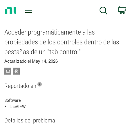
Return
C
Search
to
Home
Page
Acceder programáticamente a las
propiedades de los controles dentro de las
pestañas de un "tab control"
Actualizado el May 14, 2026
Reportado en
Software
LabVIEW
Detalles del problema