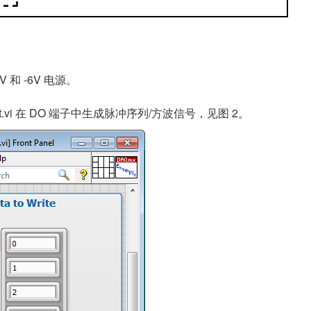
 和 -6V 电源。
 Output.vi 在 DO 端子中生成脉冲序列/方波信号，见图 2。