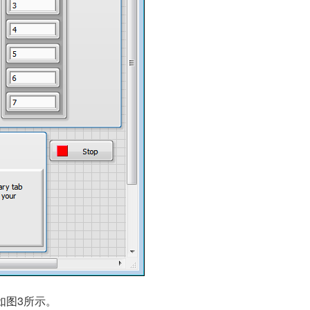
如图3所示。