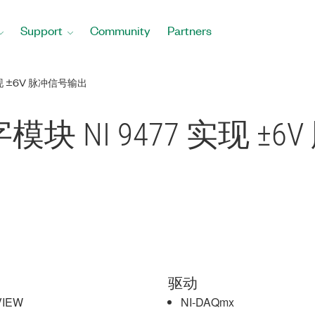
Support
Community
Partners
实现 ±6V 脉冲信号输出
字模块 NI 9477 实现 ±
驱动
VIEW
NI-DAQmx