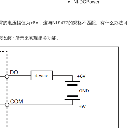
NI-DCPower
的电压幅值为±6V，这与NI 9477的规格不匹配。有什么办法
路图如图1所示来实现相关功能。