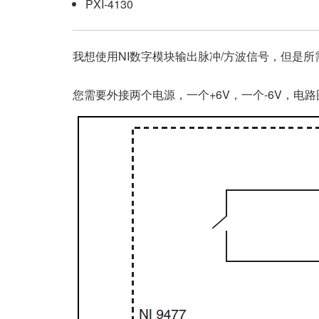
PXI-4130
我想使用NI数字模块输出脉冲/方波信号，但是所需
您需要外接两个电源，一个+6V，一个-6V，电