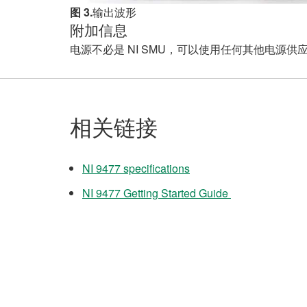
图 3.
输出波形
附加信息
电源不必是 NI SMU，可以使用任何其他电源
相关链接
NI 9477 specifications
NI 9477 Getting Started Guide