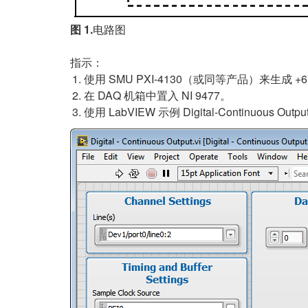
图 1.
电路图
指示：
使用 SMU PXI-4130（或同等产品）来生成 +6V
在 DAQ 机箱中置入 NI 9477。
使用 LabVIEW 示例 Digital-Continuous