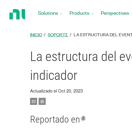
Return
to
Solutions
Products
Perspectives
Home
Page
INICIO
SOPORTE
LA ESTRUCTURA DEL EVENT
La estructura del e
indicador
Actualizado el Oct 20, 2023
Reportado en