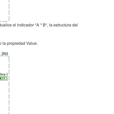
lice el indicador "A * B", la estructura del
o la propiedad Value.