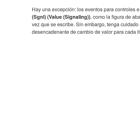
Hay una excepción: los eventos para controles 
(Sgnl)
(Value (Signaling))
, como la figura de ab
vez que se escribe. Sin embargo, tenga cuidado d
desencadenante de cambio de valor para cada ite