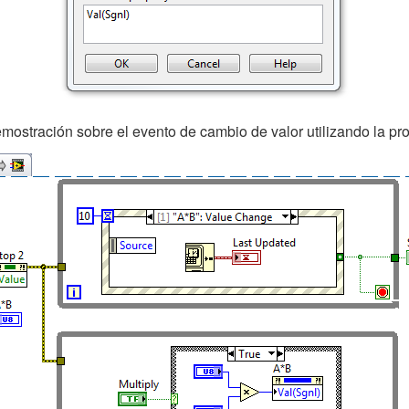
emostración sobre el evento de cambio de valor utilizando la pr