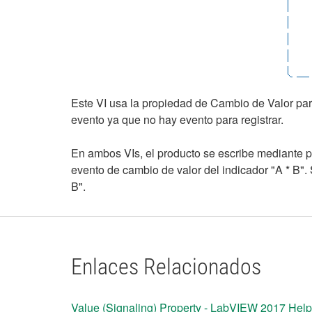
Este VI usa la propiedad de Cambio de Valor para 
evento ya que no hay evento para registrar.
En ambos VIs, el producto se escribe mediante p
evento de cambio de valor del indicador "A * B". 
B".
Enlaces Relacionados
Value (Signaling) Property - LabVIEW 2017 Help