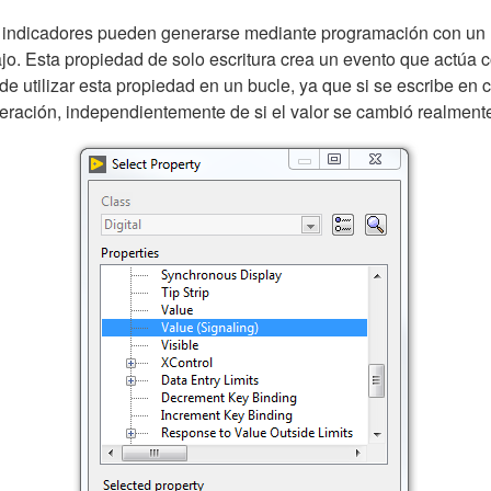
e indicadores pueden generarse mediante programación con un 
ajo. Esta propiedad de solo escritura crea un evento que actúa 
e utilizar esta propiedad en un bucle, ya que si se escribe en c
ración, independientemente de si el valor se cambió realment