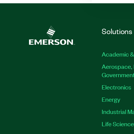
Solutions
Academic &
Aerospace, 
Governmen
Electronics
Energy
Industrial M
Life Scienc