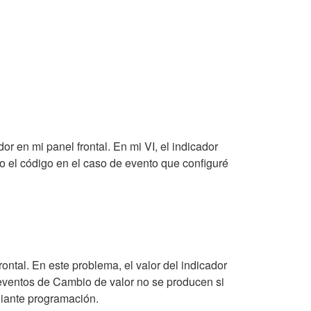
 en mi panel frontal. En mi VI, el indicador
ro el código en el caso de evento que configuré
rontal. En este problema, el valor del indicador
eventos de Cambio de valor no se producen si
ediante programación.