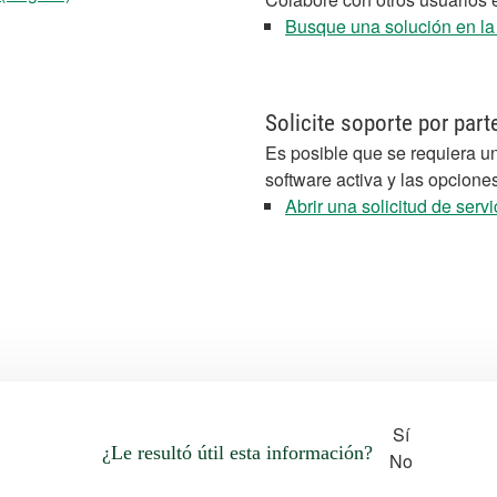
Busque una solución en l
Solicite soporte por part
Es posible que se requiera un
software activa y las opcione
Abrir una solicitud de servi
Sí
¿Le resultó útil esta información?
No