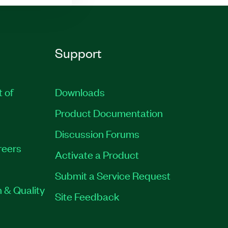
Support
t of
Downloads
Product Documentation
Discussion Forums
reers
Activate a Product
Submit a Service Request
 & Quality
Site Feedback