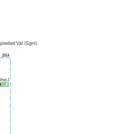
opiedad Val (Sgnl).