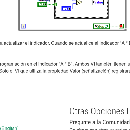
actualizar el indicador. Cuando se actualice el indicador "A * B"
rogramación en el indicador "A * B". Ambos VI también tienen u
Solo el VI que utiliza la propiedad Valor (señalización) registra
Otras Opciones 
Pregunte a la Comunidad
(English)
Colabore con otros usuarios 