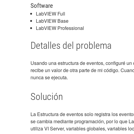
Software
LabVIEW Full
LabVIEW Base
LabVIEW Professional
Detalles del problema
Usando una estructura de eventos, configuré un c
recibe un valor de otra parte de mi código. Cuand
nunca se ejecuta.
Solución
La Estructura de eventos solo registra los eventos
se cambia mediante programación, por lo que La
utiliza VI Server, variables globales, variables l