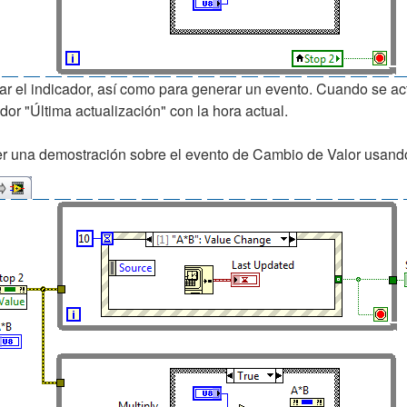
r el indicador, así como para generar un evento. Cuando se actua
ador "Última actualización" con la hora actual.
 ver una demostración sobre el evento de Cambio de Valor usand