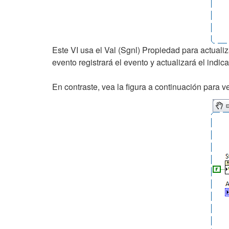
Este VI usa el Val (Sgnl)
Propiedad para actualiza
evento registrará el evento y actualizará el indic
En contraste, vea la figura a continuación para