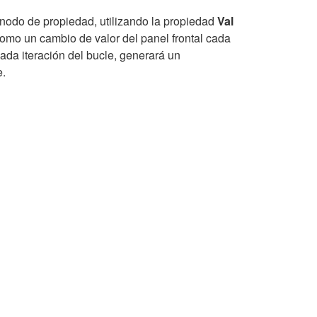
nodo de propiedad, utilizando la propiedad
Val
como un cambio de valor del panel frontal cada
ada iteración del bucle, generará un
e.