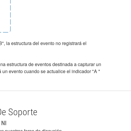
, la estructura del evento no registrará el
na estructura de eventos destinada a capturar un
rá un evento cuando se actualice el indicador "A *
De Soporte
 NI
en nuestros foros de discusión