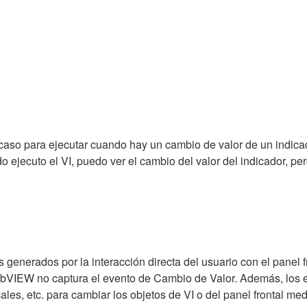
aso para ejecutar cuando hay un cambio de valor de un indicador
o ejecuto el VI, puedo ver el cambio del valor del indicador, pe
 generados por la interacción directa del usuario con el panel f
bVIEW no captura el evento de Cambio de Valor. Además, los 
ocales, etc. para cambiar los objetos de VI o del panel frontal m