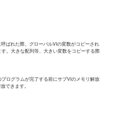
に呼ばれた際、グローバルVIの変数がコピーされ
ます。大きな配列等、大きい変数をコピーする際
プログラムが完了する前にサブVIのメモリ解放
解放できます。