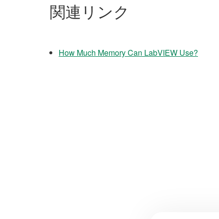
関連リンク
How Much Memory Can LabVIEW Use?