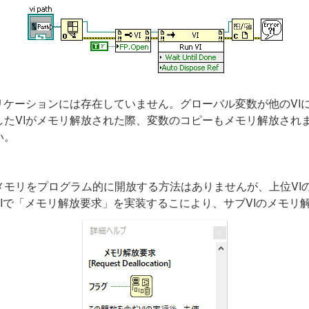
リケーションには存在していません。グローバル変数が他のVI
したVIがメモリ解放された際、変数のコピーもメモリ解放され
い。
モリをプログラム的に開放する方法はありませんが、上位VIの
VIで「メモリ解放要求」を実装するこにより、サブVIのメモリ