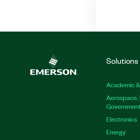
Solutions
Academic &
Aerospace, 
Governmen
Electronics
Energy