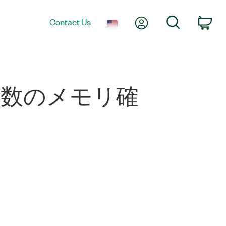
My Account
Search
Contact Us
Car
変数のメモリ確