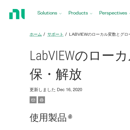
Return
to
Solutions
Products
Perspectives
Home
Page
ホーム
サポート
LABVIEWのローカル変数とグ
LabVIEWの
保・解放
更新しました Dec 16, 2020
使用製品