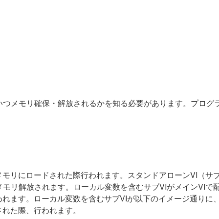
いつメモリ確保・解放されるかを知る必要があります。プログ
メモリにロードされた際行われます。スタンドアローンVI（サブ
モリ解放されます。ローカル変数を含むサブVIがメインVIで
われます。ローカル変数を含むサブVIが以下のイメージ通りに
された際、行われます。