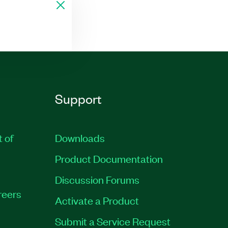
Support
t of
Downloads
Product Documentation
Discussion Forums
reers
Activate a Product
Submit a Service Request