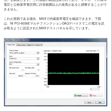
電圧と公称基準電圧間に許容範囲以上の差異があると調整することがで
きません。
これが原因である場合、MAXで内蔵基準電圧を確認できます。下図
は、NI PCI-6036EマルチファンクションDAQデバイスでこの電圧を読
み取るように設定されたMAXテストパネルを示しています。