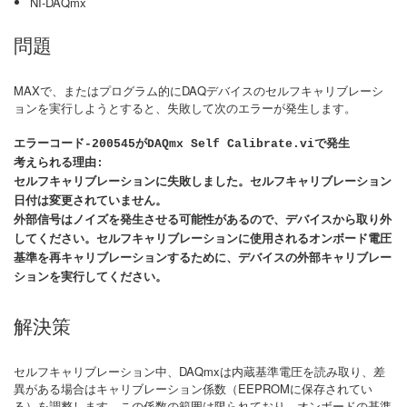
NI-DAQmx
問題
MAXで、またはプログラム的にDAQデバイスのセルフキャリブレーシ
ョンを実行しようとすると、失敗して次のエラーが発生します。
エラーコード-200545がDAQmx Self Calibrate.viで発生
考えられる理由:
セルフキャリブレーションに失敗しました。セルフキャリブレーション
日付は変更されていません。
外部信号はノイズを発生させる可能性があるので、デバイスから取り外
してください。セルフキャリブレーションに使用されるオンボード電圧
基準を再キャリブレーションするために、デバイスの外部キャリブレー
ションを実行してください。
解決策
セルフキャリブレーション中、DAQmxは内蔵基準電圧を読み取り、差
異がある場合はキャリブレーション係数（EEPROMに保存されてい
る）を調整します。この係数の範囲は限られており、オンボードの基準