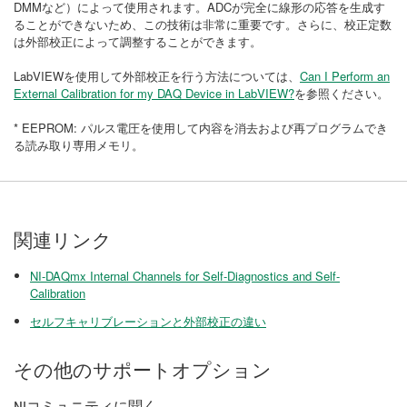
DMMなど）によって使用されます。ADCが完全に線形の応答を生成す
ることができないため、この技術は非常に重要です。さらに、校正定数
は外部校正によって調整することができます。
LabVIEWを使用して外部校正を行う方法については、
Can I Perform an
External Calibration for my DAQ Device in LabVIEW?
を参照ください。
* EEPROM: パルス電圧を使用して内容を消去および再プログラムでき
る読み取り専用メモリ。
関連リンク
NI-DAQmx Internal Channels for Self-Diagnostics and Self-
Calibration​
セルフキャリブレーションと外部校正の違い
その他のサポートオプション
NIコミュニティに聞く