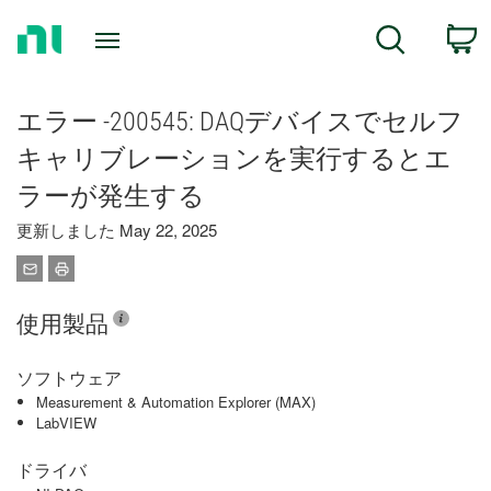
Return
C
Search
to
Home
Page
エラー -200545: DAQデバイスでセルフ
キャリブレーションを実行するとエ
ラーが発生する
更新しました May 22, 2025
使用製品
ソフトウェア
Measurement & Automation Explorer (MAX)
LabVIEW
ドライバ