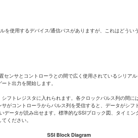
コルを使用するデバイス/通信バスがありますが、これはどうい
rface）は、絶対位置センサとコントローラとの間で広く使用されている
ゲート出力を開始します。
、シフトレジスタに入れられます。各クロックパルス列の間には
ンサがコントローラからパルス列を受信すると、データがシフト
しいデータが読み出せます。標準的なSSIブロック図、タイミン
してください。
SSI Block Diagram