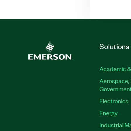
Solutions
Academic &
Aerospace, 
Governmen
Electronics
Energy
Industrial M