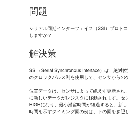
問題
シリアル同期インターフェイス（SSI）プロト
しますか？
解決策
SSI（Serial Synchronous Inte
のクロックパルス列を使用して、センサからの
位置データは、センサによって絶えず更新され
に新しいデータがレジスタに移動されます。セ
HIGHになり、最小滞留時間が経過すると、新
時間を示すタイミング図の例は、下の図を参照