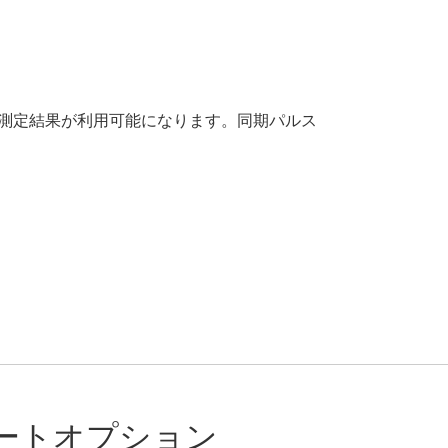
に測定結果が利用可能になります。同期パルス
。
ートオプション