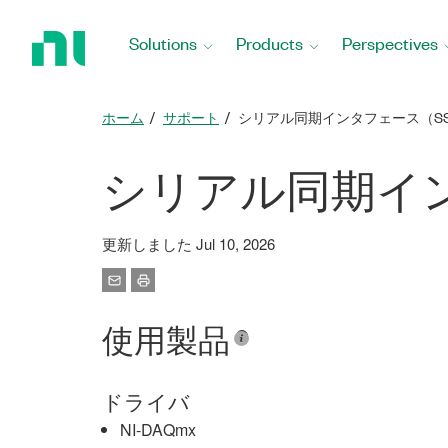
Return
to
Solutions
Products
Perspectives
Home
Page
ホーム
サポート
シリアル同期インタフェース（S
シリアル同期イン
更新しました Jul 10, 2026
使用製品
ドライバ
NI-DAQmx