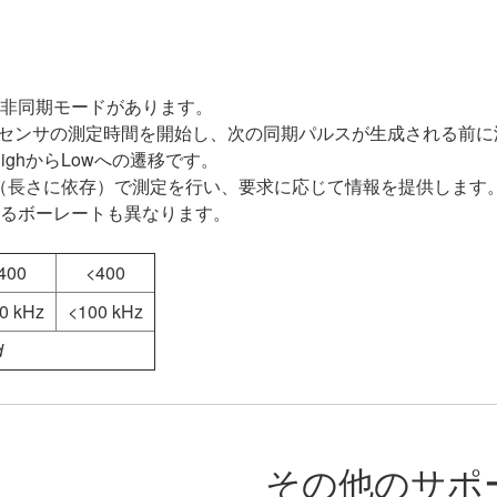
と非同期モードがあります。
がセンサの測定時間を開始し、次の同期パルスが生成される前
ghからLowへの遷移です。
ート（長さに依存）で測定を行い、要求に応じて情報を提供します
いるボーレートも異なります。
400
<400
0 kHz
<100 kHz
d
その他のサポ