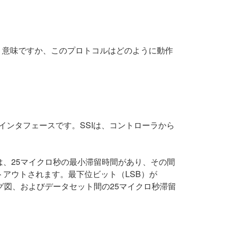
う意味ですか、このプロトコルはどのように動作
シリアルインタフェースです。SSIは、コントローラから
、25マイクロ秒の最小滞留時間があり、その間
アウトされます。最下位ビット（LSB）が
グ図、およびデータセット間の25マイクロ秒滞留