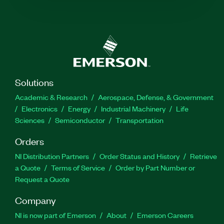
Solutions
Academic & Research
Aerospace, Defense, & Government
Electronics
Energy
Industrial Machinery
Life
Sciences
Semiconductor
Transportation
Orders
NI Distribution Partners
Order Status and History
Retrieve
a Quote
Terms of Service
Order by Part Number or
Request a Quote
Company
NI is now part of Emerson
About
Emerson Careers