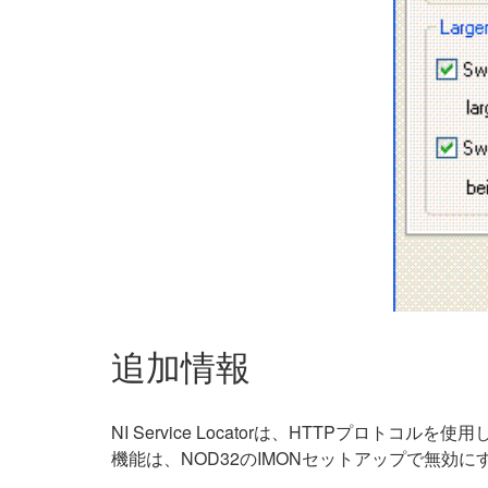
追加情報
NI Service Locatorは、HTTPプ
機能は、NOD32のIMONセットアップで無効