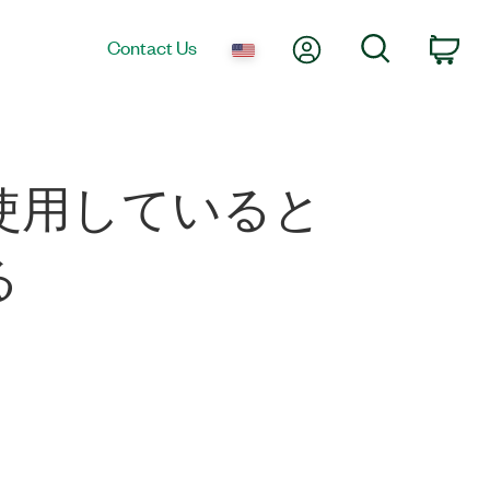
My Account
Search
Contact Us
Car
を使用していると
る