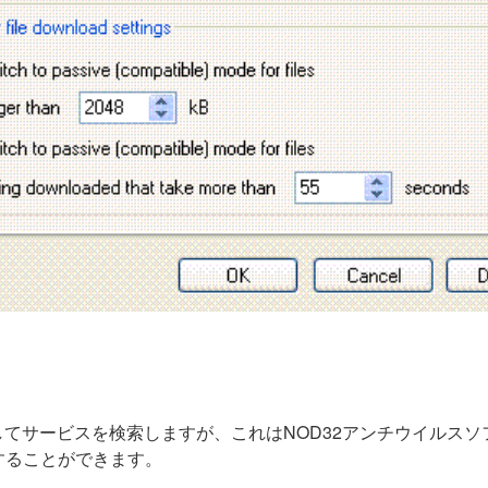
ロトコルを使用してサービスを検索しますが、これはNOD32アンチウ
にすることができます。