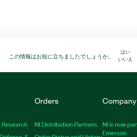
はい
この情報はお役に立ちましたでしょうか。
いいえ
Orders
Company
 Research
NI Distribution Partners
NI is now par
Emerson
Defense, &
Order Status and History