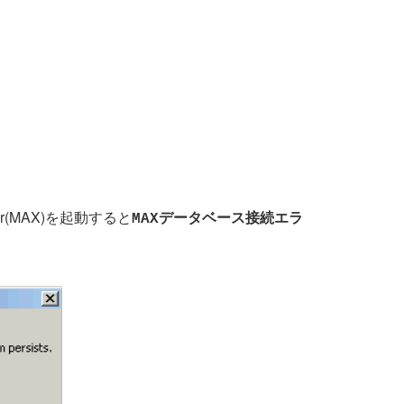
er(MAX)を起動すると
MAXデータベース接続エラ