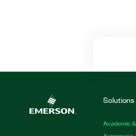
Solutions
Academic &
Aerospace, 