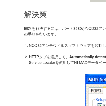
解決策
問題を解決するには、ポート3580がNOD3
の手順を行います。
NOD32アンチウィルスソフトウェアを起動
HTTP
タブを選択して、
Automatically detec
Service Locatorを使用してNI-MAX