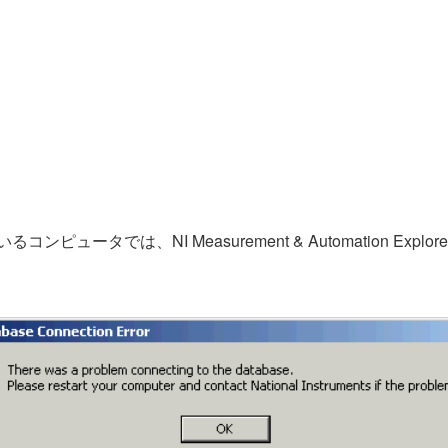
ータでは、NI Measurement & Automation Explor