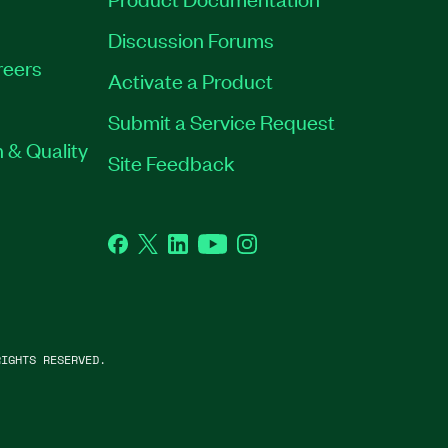
Discussion Forums
reers
Activate a Product
Submit a Service Request
 & Quality
Site Feedback
Facebook
Twitter
LinkedIn
YouTube
Instagram
IGHTS RESERVED.