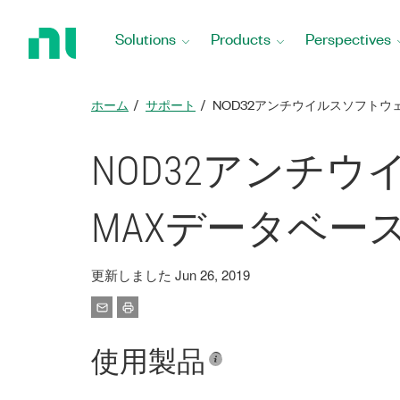
Return
to
Solutions
Products
Perspectives
Home
Page
ホーム
サポート
NOD32アンチウイルスソフト
NOD32アンチ
MAXデータベー
更新しました Jun 26, 2019
使用製品