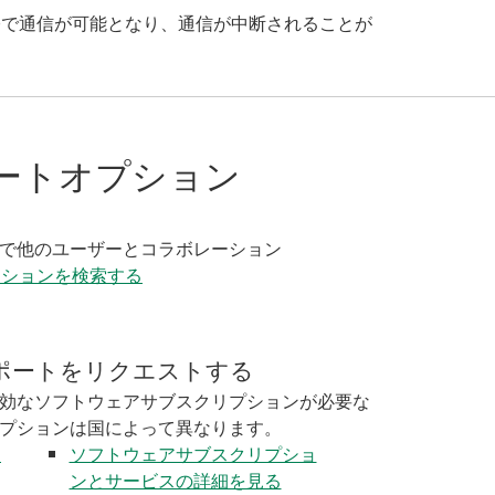
ート3580で通信が可能となり、通信が中断されることが
ートオプション
く
で他のユーザーとコラボレーション
ーションを検索する
ポートをリクエストする
効なソフトウェアサブスクリプションが必要な
プションは国によって異なります。
く
ソフトウェアサブスクリプショ
ンとサービスの詳細を見る