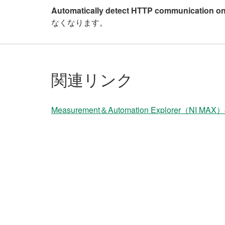
Automatically detect HTTP communication on
なくなります。
関連リンク
Measurement＆Automation Explorer（