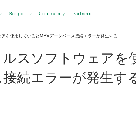
Support
Community
Partners
ウェアを使用しているとMAXデータベース接続エラーが発生する
ウイルスソフトウェア
ス接続エラーが発生す