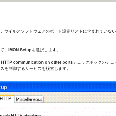
2アンチウイルスソフトウェアのポート設定リストに含まれてい
して、
IMON Setup
を選択します。
t HTTP communication on other ports
チェックボックのチェッ
データベースを制御するサービスを検索します。