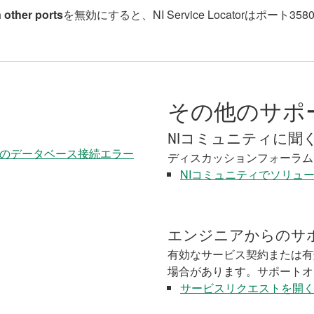
 other ports
を無効にすると、NI Service Locatorはポ
その他のサポ
NIコミュニティに聞
NI MAX）のデータベース接続エラー
ディスカッションフォーラム
NIコミュニティでソリュ
エンジニアからのサ
有効なサービス契約または有
場合があります。サポートオ
サービスリクエストを開