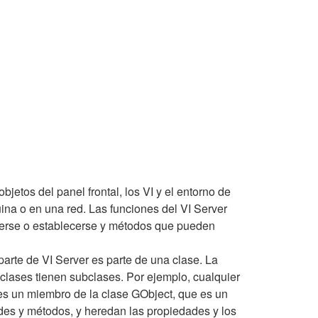
jetos del panel frontal, los VI y el entorno de
a o en una red. Las funciones del VI Server
eerse o establecerse y métodos que pueden
parte de VI Server es parte de una clase. La
clases tienen subclases. Por ejemplo, cualquier
 es un miembro de la clase GObject, que es un
ades y métodos, y heredan las propiedades y los