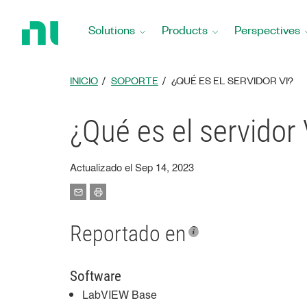
Return
to
Solutions
Products
Perspectives
Home
Page
INICIO
SOPORTE
¿QUÉ ES EL SERVIDOR VI?
¿Qué es el servidor 
Actualizado el Sep 14, 2023
Reportado en
Software
LabVIEW Base