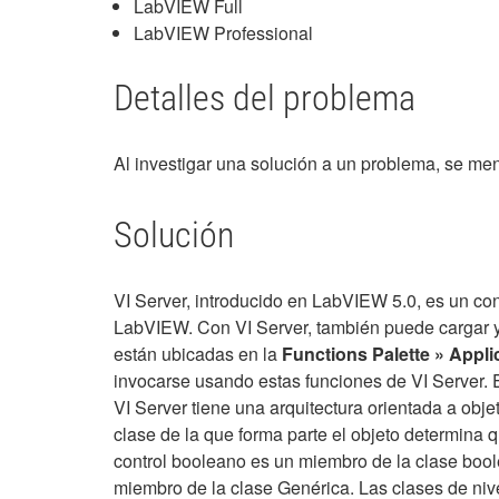
LabVIEW Full
LabVIEW Professional
Detalles del problema
Al investigar una solución a un problema, se men
Solución
VI Server, introducido en LabVIEW 5.0, es un conj
LabVIEW. Con VI Server, también puede cargar y
están ubicadas en la
Functions Palette » Appli
invocarse usando estas funciones de VI Server. E
VI Server tiene una arquitectura orientada a obj
clase de la que forma parte el objeto determina
control booleano es un miembro de la clase bool
miembro de la clase Genérica. Las clases de nive