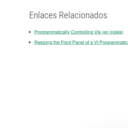
Enlaces Relacionados
Programmatically Controlling VIs (en inglés)
Resizing the Front Panel of a VI Programmatica