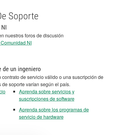
De Soporte
 NI
en nuestros foros de discusión
a Comunidad NI
e de un ingeniero
 contrato de servicio válido o una suscripción de
s de soporte varían según el país.
cio
Aprenda sobre servicios y
suscripciones de software
Aprenda sobre los programas de
servicio de hardware