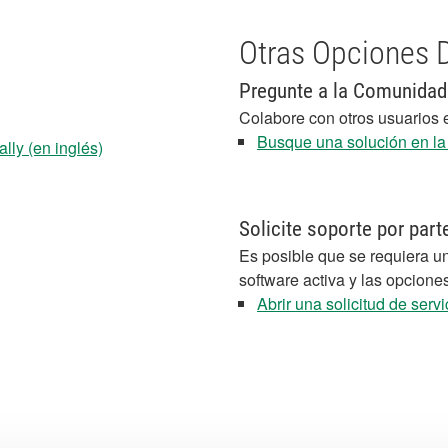
Otras Opciones 
Pregunte a la Comunidad
Colabore con otros usuarios 
Busque una solución en l
lly (en inglés)
Solicite soporte por part
Es posible que se requiera un
software activa y las opcione
Abrir una solicitud de servi