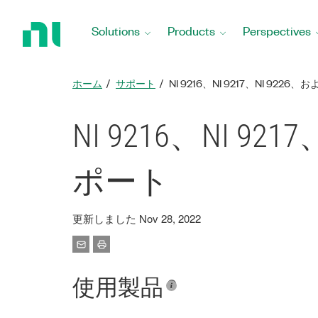
Return
to
Solutions
Products
Perspectives
Home
Page
ホーム
サポート
NI 9216、NI 9217、NI 9226
NI 9216、NI 92
ポート
更新しました Nov 28, 2022
使用製品