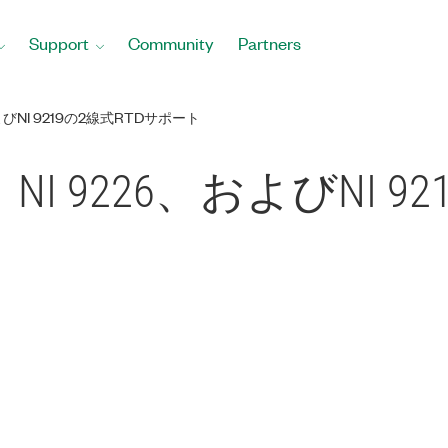
Support
Community
Partners
、およびNI 9219の2線式RTDサポート
17、NI 9226、およびNI 