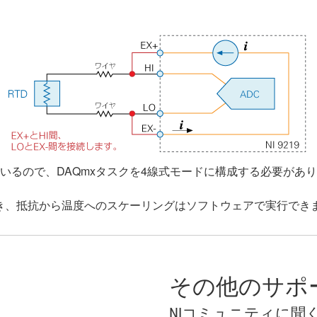
しているので、DAQmxタスクを4線式モードに構成する必要があ
成でき、抵抗から温度へのスケーリングはソフトウェアで実行でき
その他のサポ
NIコミュニティに聞