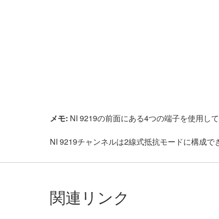
メモ:
NI 9219の前面にある4つの端子を使用
NI 9219チャンネルは2線式抵抗モードに構
関連リンク