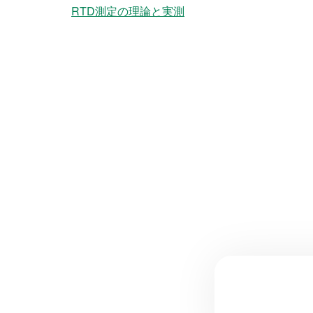
RTD測定の理論と実測