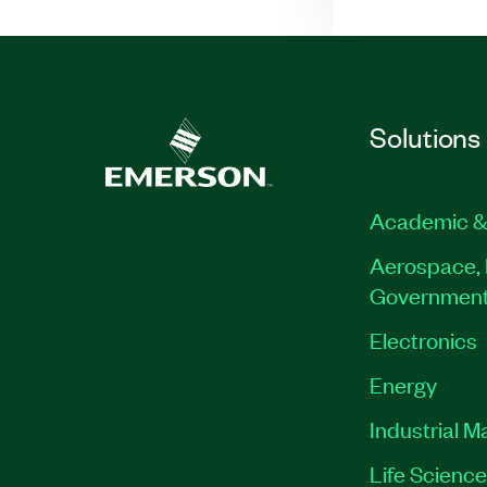
Solutions
Academic &
Aerospace, 
Governmen
Electronics
Energy
Industrial M
Life Scienc