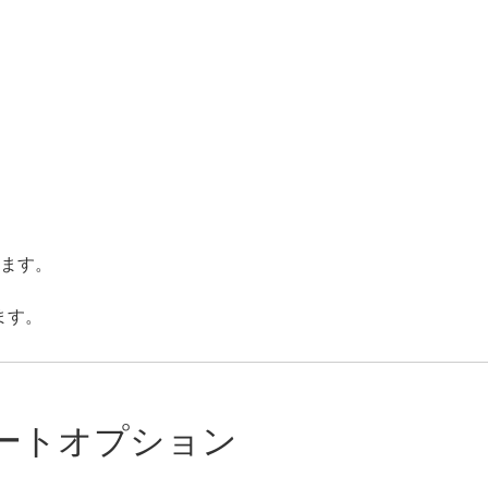
ります。
ます。
ートオプション
く