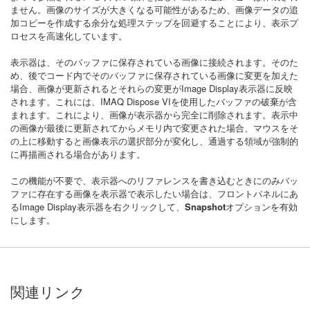
ません。画像のサイズが大きくなる可能性があるため、画像データの追
加コピーを作成する余分な処理ステップを回避することにより、表示プ
ロセスを高速化しています。
表示器は、そのバッファに保存されている画像に接続されます。そのた
め、後でコード内でそのバッファに保存されている画像に変更を加えた
場合、画像が更新されるとそれらの変更がImage Display表示器に反映
されます。これには、IMAQ Dispose VIを使用したバッファの破棄が含
まれます。これにより、画像が表示器から完全に削除されます。表示中
の画像が最後に更新されてからメモリ内で変更された場合、マウスをそ
の上に移動すると画像表示の選択部分が変化し、通過する領域が強制的
に再描画される場合があります。
この機能が不要で、表示器へのリファレンスを書き込むときにのみバッ
ファに存在する画像を表示器で表示したい場合は、フロントパネルにあ
るImage Display表示器を右クリックして、
Snapshot
オプションを有効
にします。
関連リンク