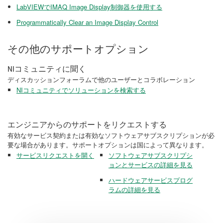
LabVIEWでIMAQ Image Display制御器を使用する
Programmatically Clear an Image Display Control
その他のサポートオプション
NIコミュニティに聞く
ディスカッションフォーラムで他のユーザーとコラボレーション
NIコミュニティでソリューションを検索する
エンジニアからのサポートをリクエストする
有効なサービス契約または有効なソフトウェアサブスクリプションが必
要な場合があります。サポートオプションは国によって異なります。
サービスリクエストを開く
ソフトウェアサブスクリプシ
ョンとサービスの詳細を見る
ハードウェアサービスプログ
ラムの詳細を見る