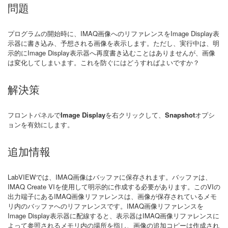
問題
プログラムの開始時に、IMAQ画像へのリファレンスをImage Display表
示器に書き込み、予想される画像を表示します。ただし、実行中は、明
示的にImage Display表示器へ再度書き込むことはありませんが、画像
は変化してしまいます。これを防ぐにはどうすればよいですか？
解決策
フロントパネルで
Image Display
を右クリックして、
Snapshot
オプシ
ョンを有効にします。
追加情報
LabVIEWでは、IMAQ画像はバッファに保存されます。バッファは、
IMAQ Create VIを使用して明示的に作成する必要があります。このVIの
出力端子にあるIMAQ画像リファレンスは、画像が保存されているメモ
リ内のバッファへのリファレンスです。IMAQ画像リファレンスを
Image Display表示器に配線すると、表示器はIMAQ画像リファレンスに
よって参照されるメモリ内の場所を指し、画像の追加コピーは作成され