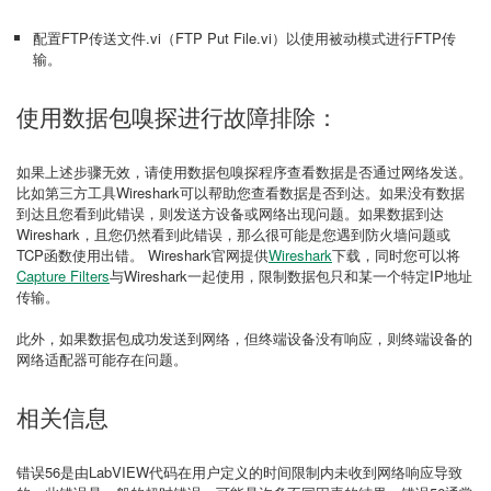
配置FTP传送文件.vi（FTP Put File.vi）以使用被动模式进行FTP传
输。
使用数据包嗅探进行故障排除：
如果上述步骤无效，请使用数据包嗅探程序查看数据是否通过网络发送。
比如第三方工具Wireshark可以帮助您查看数据是否到达。如果没有数据
到达且您看到此错误，则发送方设备或网络出现问题。如果数据到达
Wireshark，且您仍然看到此错误，那么很可能是您遇到防火墙问题或
TCP函数使用出错。 Wireshark官网提供
Wireshark
下载，同时您可以将
Capture Filters
与Wireshark一起使用，限制数据包只和某一个特定IP地址
传输。
此外，如果数据包成功发送到网络，但终端设备没有响应，则终端设备的
网络适配器可能存在问题。
相关信息
错误56是由LabVIEW代码在用户定义的时间限制内未收到网络响应导致