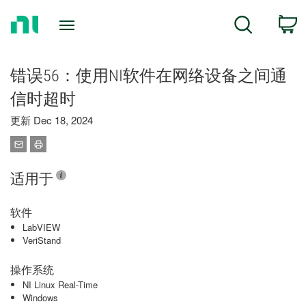
Return
C
Search
to
Home
Page
错误56：使用NI软件在网络设备之间通
信时超时
更新 Dec 18, 2024
适用于
软件
LabVIEW
VeriStand
操作系统
NI Linux Real-Time
Windows