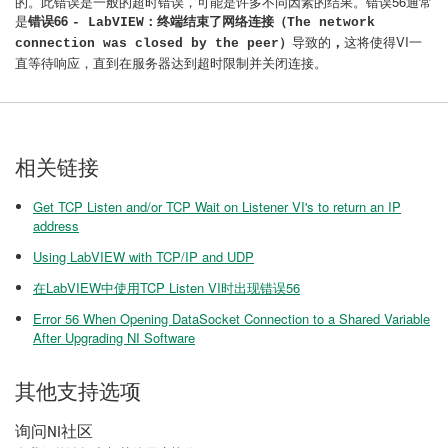
的。此错误是一般的超时错误，可能是许多不同因素的结果。错误56通常
是
错误66
- LabVIEW：终端结束了网络连接（The network
导致的
，
这将使得VI一
connection was closed by the peer）
直等待响应，直到在服务器达到超时限制并关闭连接。
相关链接
Get TCP Listen and/or TCP Wait on Listener VI's to return an IP
address
Using LabVIEW with TCP/IP and UDP
在LabVIEW中使用TCP Listen VI时出现错误56
Error 56 When Opening DataSocket Connection to a Shared Variable
After Upgrading NI Software
其他支持选项
询问NI社区