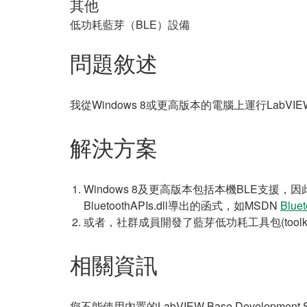
其他
低功耗藍芽（BLE）設備
問題敘述
我從Windows 8或更高版本的電腦上運行La
解決方案
Windows 8及更高版本包括本機BLE支援，因此可以
BluetoothAPIs.dll導出的函式，如MSDN
Bluet
或者，社群成員開發了藍芽低功耗工具包(tool
相關資訊
您不能使用內置的LabVIEW Base Development