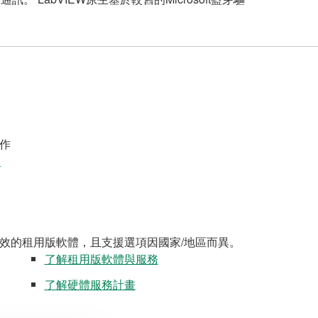
作
案
效的租用版軟體，且支援選項因國家/地區而異。
了解租用版軟體與服務
了解硬體服務計畫