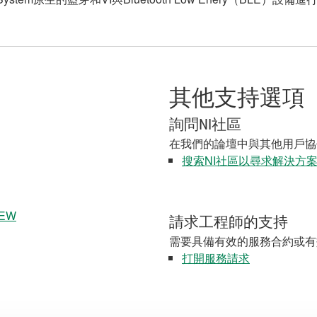
其他支持選項
詢問NI社區
在我們的論壇中與其他用戶協
搜索NI社區以尋求解決方
VIEW
請求工程師的支持
需要具備有效的服務合約或有
打開服務請求