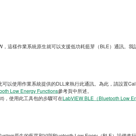
bVIEW，這樣作業系統原生就可以支援低功耗藍芽（BLE）通訊。我
使用作業系統提供的DLL來執行此通訊。為此，請設置Call Library F
ooth Low Energy Functions
參考頁中所述。
kit)，使用此工具包的步驟可在
LabVIEW BLE（Bluetooth Low En
 System原生的藍芽和VI與Bluetooth Low Enery（BLE）設