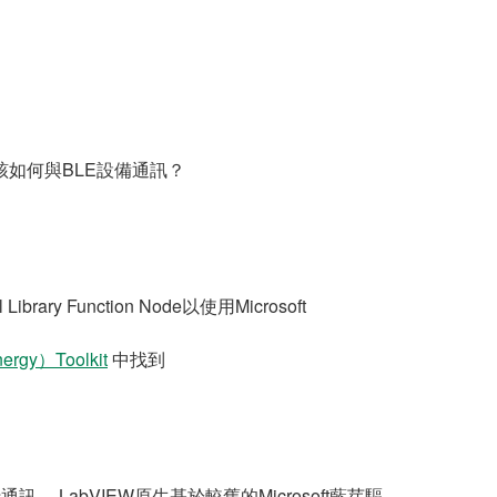
該如何與BLE設備通訊？
unction Node以使用Microsoft
ergy）Toolkit
中找到
備進行通訊。 LabVIEW原生基於較舊的Microsoft藍芽驅