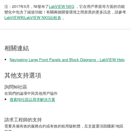
注：2017年5月，NI發布了
LabVIEW NXG
，它在用戶界面等方面的功能
變化中包含了縮放功能！有關兩個開發環境之間差異的更多訊息，請參考
LabVIEW和LabVIEW NXG比較表
。
相關連結
Navigating Large Front Panels and Block Diagrams - LabVIEW Help
其他支持選項
詢問NI社區
在我們的論壇中與其他用戶協作
搜索NI社區以尋求解決方案
請求工程師的支持
需要具備有效的服務合約或有效的租用版軟體，且支援選項因國家/地區