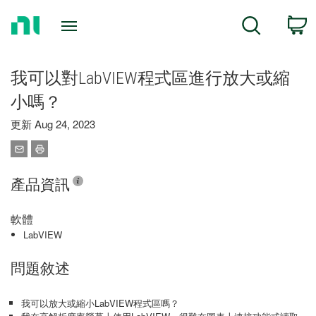
Return
C
Search
to
Home
Page
我可以對LabVIEW程式區進行放大或縮
小嗎？
更新 Aug 24, 2023
產品資訊
軟體
LabVIEW
問題敘述
我可以放大或縮小LabVIEW程式區嗎？