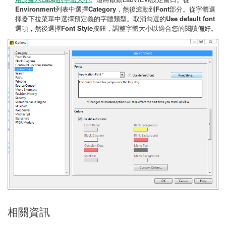
Environment
列表中選擇
Category
，然後滾動到
Font
部分。從字體選
擇器下拉菜單中選擇預定義的字體類型。取消勾選的
Use default font
選項，然後選擇
Font Style
按鈕，調整字體大小以適合您的閱讀偏好。
相關資訊