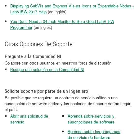
Displaying SubVIs and Express VIs as Icons or Expandable Nodes -
LabVIEW 2017 Help
(en inglés)
You Don’t Need a 34-Inch Monitor to Be a Good LabVIEW
Programmer
(en inglés)
Otras Opciones De Soporte
Pregunte a la Comunidad NI
Colabore con otros usuarios en nuestros foros de discusión
Busque una solución en la Comunidad NI
Solicite soporte por parte de un ingeniero
Es posible que se requiera un contrato de servicio válido o una
suscripción de software activa y las opciones de soporte varían según
el país.
Abrir una solicitud de
Aprenda sobre servicios y
servicio
suscripciones de software
Aprenda sobre los programas
de servicio de hardware