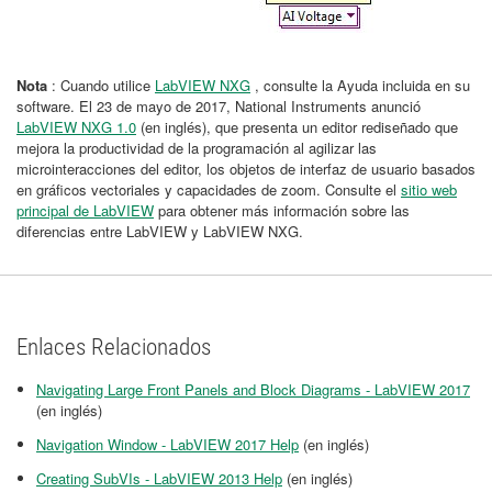
Nota
: Cuando utilice
LabVIEW NXG
, consulte la Ayuda incluida en su
software. El 23 de mayo de 2017, National Instruments anunció
LabVIEW NXG 1.0
(en inglés), que presenta un editor rediseñado que
mejora la productividad de la programación al agilizar las
microinteracciones del editor, los objetos de interfaz de usuario basados
​​en gráficos vectoriales y capacidades de zoom. Consulte el
sitio web
principal de LabVIEW
para obtener más información sobre las
diferencias entre LabVIEW y LabVIEW NXG.
Enlaces Relacionados
Navigating Large Front Panels and Block Diagrams - LabVIEW 2017
(en inglés)
Navigation Window - LabVIEW 2017 Help
(en inglés)
Creating SubVIs - LabVIEW 2013 Help
(en inglés)