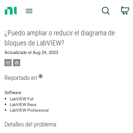
Return
C
Search
to
Home
Page
¿Puedo ampliar o reducir el diagrama de
bloques de LabVIEW?
Actualizado el Aug 24, 2023
Reportado en
Software
LabVIEW Full
LabVIEW Base
LabVIEW Professional
Detalles del problema