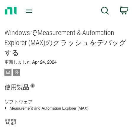
Return
C
Search
to
Home
Page
WindowsでMeasurement & Automation
Explorer (MAX)のクラッシュをデバッグ
する
更新しました Apr 24, 2024
使用製品
ソフトウェア
Measurement and Automation Explorer (MAX)
問題