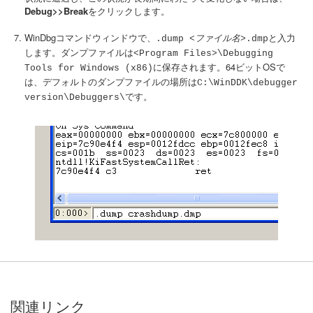
Debug>>Break
をクリックします。
WinDbgコマンドウィンドウで、
と入力
.dump
<ファイル名>
.dmp
します。ダンプファイルは
<Program Files>\Debugging
に保存されます。64ビットOSで
Tools for Windows (x86)
は、デフォルトのダンプファイルの場所は
C:\WinDDK\debugger
です。
version\Debuggers\
関連リンク