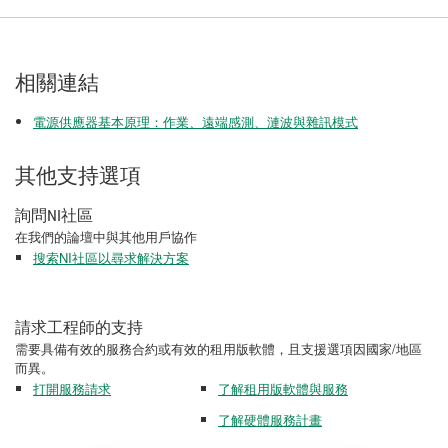
相關連結
電源供應器基本原理：作業、遠端感測、漣波與雜訊模式
其他支持選項
詢問NI社區
在我們的論壇中與其他用戶協作
搜索NI社區以尋求解決方案
請求工程師的支持
需要具備有效的服務合約或有效的租用版軟體，且支援選項因國家/地區
而異。
打開服務請求
了解租用版軟體與服務
了解硬體服務計畫