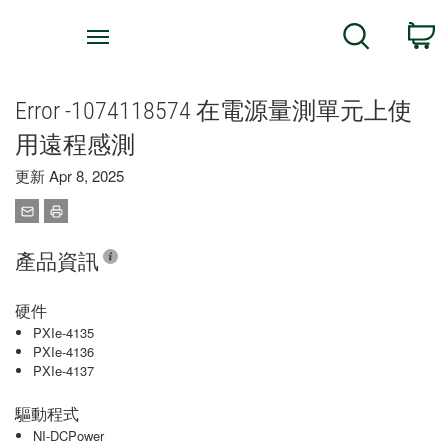
Return
C
Search
to
Home
Page
Error -1074118574 在電源量測單元上使
用遠程感測
更新 Apr 8, 2025
產品資訊
硬件
PXIe-4135
PXIe-4136
PXIe-4137
驅動程式
NI-DCPower