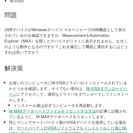
NI-VISA
問題
USBデバイスがWindowsデバイス マネージャーでUSB機器として表示
されているのを確認できますが、Measurement＆Automation
Explorer（MAX）を開くとデバイスがリストに表示されません。なぜこ
のような動作となるのですか？これを修正して機器と通信するにはどう
すれば良いですか？
解決策
お使いのコンピュータにNI-VISAドライバがインストールされている
かどうかを確認します。そうでない場合は、
NI-VISAダウンロードペ
ージ
にアクセスして、適切なドライバをダウンロードしてインストー
ルします。
インストール後は必ずコンピュータを再起動します。
NI MAXデータベースファイルをリセットする方法
の記事に記載され
ているように、NI-MAXデータベースをリセットします。
同じマシンでサードパーティ製のVISAデバイスを使用している場合
は、
サードパーティのVISAソフトウェアをインストールした後にNI-