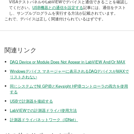
VISAテストパネルやLabVIEWでデバイスと通信できることを確認し
てください。
USB機器との通信を設定する
記事には、通信をテスト
し、サンプルプログラムを実行する方法が記載されています。
これで、デバイスは正しく関連付けられているはずです。
関連リンク
DAQ Device or Module Does Not Appear in LabVIEW And/Or MAX
Windowsデバイス マネージャーに表示されるDAQデバイスがMAXで
リストされない
同じシステムでNI GPIBとKeysight HPIBコントローラの両方を使用
する
USBで計測器を接続する
LabVIEWでの計測器ドライバ使用方法
計測器ドライバネットワーク（IDNet）