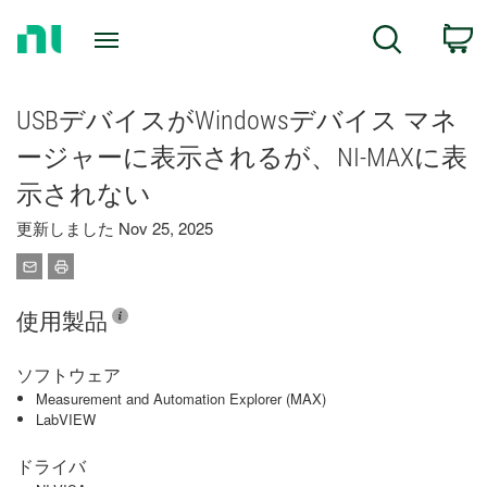
Return
C
Search
to
Home
Page
USBデバイスがWindowsデバイス マネ
ージャーに表示されるが、NI-MAXに表
示されない
更新しました Nov 25, 2025
使用製品
ソフトウェア
Measurement and Automation Explorer (MAX)
LabVIEW
ドライバ