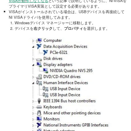
VISAが動作しなくなる
という記事で説明しているように、NI-VISAを
プライマリVISA実装として設定する必要があります。
VISAがインストールされている場合は、USBデバイスを再接続して
NI VISAドライバを使用してみます。
Windowsデバイス マネージャーに移動します。
デバイスを
右クリック
して、
プロパティ
を選択します。