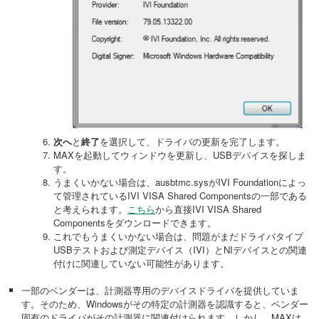
次へ
と
終了
を選択して、ドライバの更新を完了します。
MAXを起動してウィンドウを更新し、USBデバイスを探しま
す。
うまくいかない場合は、ausbtmc.sysがIVI Foundationによっ
て管理されているIVI VISA Shared Componentsの一部である
と考えられます。
こちら
から直接IVI VISA Shared
Componentsをダウンロードできます。
これでもうまくいかない場合は、問題がまだドライバタイプ
USBテストおよび測定デバイス（IVI）とNIデバイスとの関連
付けに関連していない可能性があります。
一部のベンダーは、計測器専用のデバイスドライバを提供していま
す。そのため、Windowsがその特定の計測器を認識すると、ベンダー
固有のドライバがその計測器に関連付けられます。しかし、MAXは