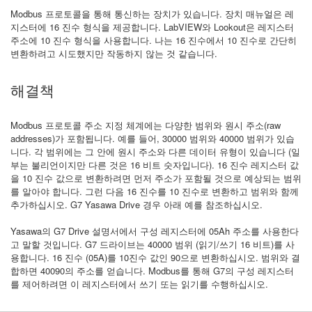
Modbus 프로토콜을 통해 통신하는 장치가 있습니다. 장치 매뉴얼은 레
지스터에 16 진수 형식을 제공합니다. LabVIEW와 Lookout은 레지스터
주소에 10 진수 형식을 사용합니다. 나는 16 진수에서 10 진수로 간단히
변환하려고 시도했지만 작동하지 않는 것 같습니다.
해결책
Modbus 프로토콜 주소 지정 체계에는 다양한 범위와 원시 주소(raw
addresses)가 포함됩니다. 예를 들어, 30000 범위와 40000 범위가 있습
니다. 각 범위에는 그 안에 원시 주소와 다른 데이터 유형이 있습니다 (일
부는 불리언이지만 다른 것은 16 비트 숫자입니다). 16 진수 레지스터 값
을 10 진수 값으로 변환하려면 먼저 주소가 포함될 것으로 예상되는 범위
를 알아야 합니다. 그런 다음 16 진수를 10 진수로 변환하고 범위와 함께
추가하십시오. G7 Yasawa Drive 경우 아래 예를 참조하십시오.
Yasawa의 G7 Drive 설명서에서 구성 레지스터에 05Ah 주소를 사용한다
고 말할 것입니다. G7 드라이브는 40000 범위 (읽기/쓰기 16 비트)를 사
용합니다. 16 진수 (05A)를 10진수 값인 90으로 변환하십시오. 범위와 결
합하면 40090의 주소를 얻습니다. Modbus를 통해 G7의 구성 레지스터
를 제어하려면 이 레지스터에서 쓰기 또는 읽기를 수행하십시오.