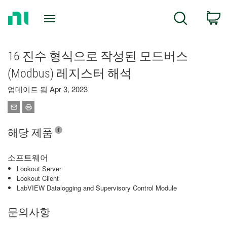
Return
C
Search
to
Home
Page
16 진수 형식으로 작성된 모드버스
(Modbus) 레지스터 해석
업데이트 됨 Apr 3, 2023
해당 제품
소프트웨어
Lookout Server
Lookout Client
LabVIEW Datalogging and Supervisory Control Module
문의사항