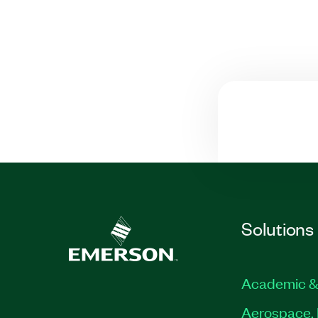
Solutions
Academic &
Aerospace, 