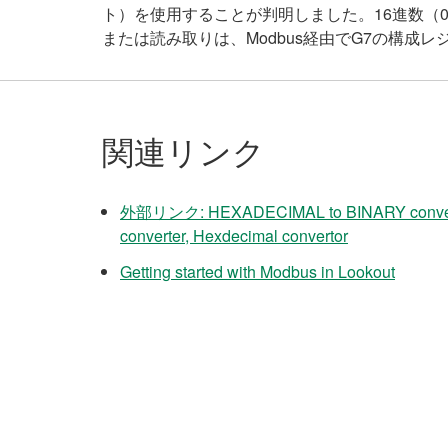
ト）を使用することが判明しました。16進数（0
または読み取りは、Modbus経由でG7の構成
関連リンク
外部リンク: HEXADECIMAL to BINARY convers
converter, Hexdecimal convertor
Getting started with Modbus in Lookout