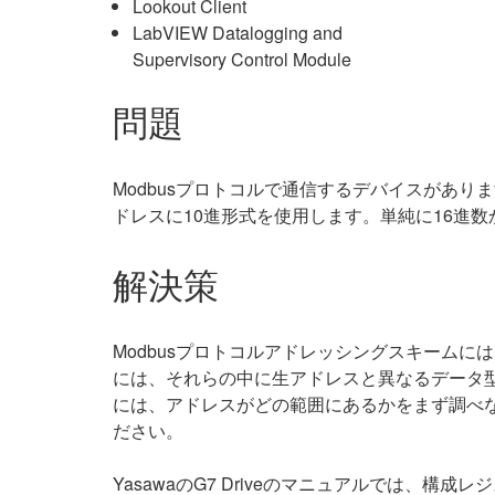
Lookout Client
LabVIEW Datalogging and
Supervisory Control Module
問題
Modbusプロトコルで通信するデバイスがありま
ドレスに10進形式を使用します。単純に16進
解決策
Modbusプロトコルアドレッシングスキームに
には、それらの中に生アドレスと異なるデータ型
には、アドレスがどの範囲にあるかをまず調べなけれ
ださい。
YasawaのG7 Driveのマニュアルでは、構成