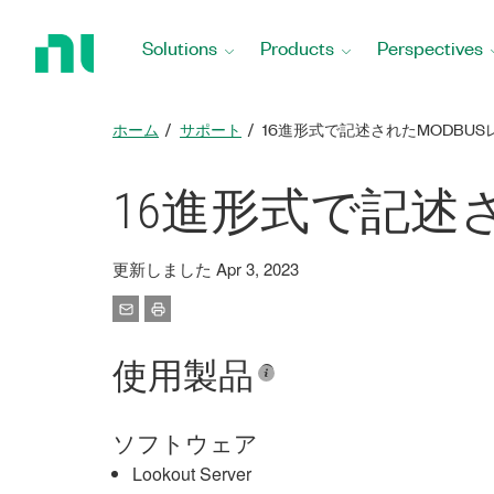
Return
to
Solutions
Products
Perspectives
Home
Page
ホーム
サポート
16進形式で記述されたMODBU
16進形式で記述
更新しました Apr 3, 2023
使用製品
ソフトウェア
Lookout Server