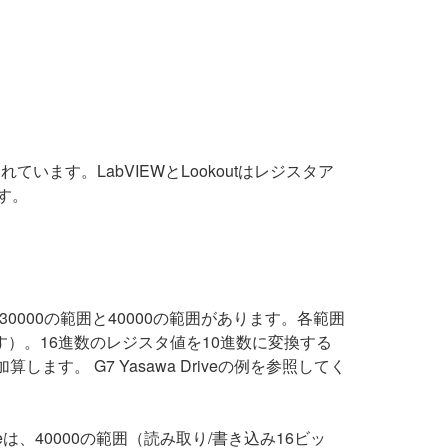
ます。LabVIEWとLookoutはレジスタア
す。
000の範囲と40000の範囲があります。各範囲
）。16進数のレジスタ値を10進数に変換する
。 G7 Yasawa Driveの例を参照してく
veは、40000の範囲（読み取り/書き込み16ビッ