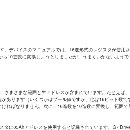
す。デバイスのマニュアルでは、16進形式のレジスタが使用されてい
数から10進数に変換しようとしましたが、うまくいかないようで
は、さまざまな範囲と生アドレスが含まれています。たとえば、30
があります（いくつかはブール値ですが、他は16ビット数です
ばなりません。次に、16進数を10進数に変換し、範囲で加算します
レジスタに05Ahアドレスを使用すると記載されています。G7 Dri