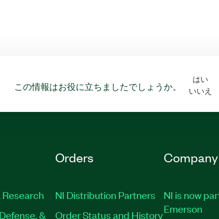
はい
この情報はお役に立ちましたでしょうか。
いいえ
Orders
Company
 Research
NI Distribution Partners
NI is now par
Emerson
Defense, &
Order Status and History