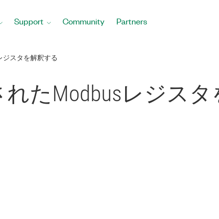
Support
Community
Partners
Sレジスタを解釈する
されたModbusレジス