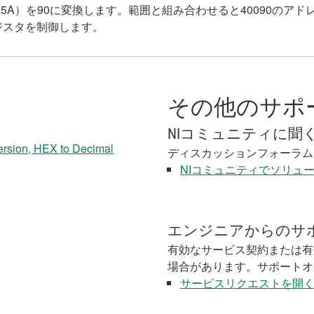
5A）を90に変換します。範囲と組み合わせると40090のア
レジスタを制御します。
その他のサポ
NIコミュニティに聞
ion, HEX to Decimal
ディスカッションフォーラム
NIコミュニティでソリュ
エンジニアからのサ
有効なサービス契約または有
場合があります。サポートオ
サービスリクエストを開