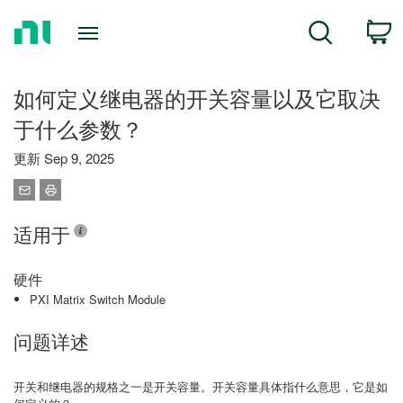
Return
C
Search
to
Home
Page
如何定义继电器的开关容量以及它取决
于什么参数？
更新 Sep 9, 2025
适用于
硬件
PXI Matrix Switch Module
问题详述
开关和继电器的规格之一是开关容量。开关容量具体指什么意思，它是如