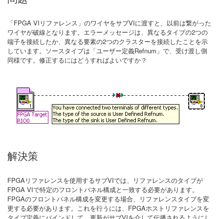
「FPGA VIリファレンス」のワイヤをサブVIに渡すと、以前は繋がった
ワイヤが破線となります。エラーメッセージは、異なるタイプの2つの
端子を接続したか、異なる要素の2つのクラスターを接続したことを示
しています。ソースタイプは「ユーザー定義Refnum」で、受け渡し側
同様です。修正するにはどうすればよいですか？
解決策
FPGAリファレンスを使用するサブVIでは、リファレンスのタイプが
FPGA VIで特定のフロントパネル構成と一致する必要があります。
FPGAのフロントパネル構成を変更する場合、リファレンスタイプを変
更する必要があります。これを行うには、FPGAホストリファレンスを
タイプ定義にバインドして、更新がサブVIを介して伝播されるようにし