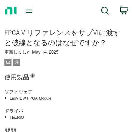
Return
C
Search
to
Home
Page
FPGA VIリファレンスをサブVIに渡す
と破線となるのはなぜですか？
更新しました May 14, 2025
使用製品
ソフトウェア
LabVIEW FPGA Module
ドライバ
FlexRIO
問題