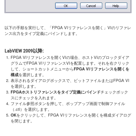
以下の手順を実行して、「FPGA VIリファレンスを開く」VIのリファレ
ンス出力をタイプ定義にバインドします。
LabVIEW 2009以降:
FPGA VIリファレンスを開くVIの場合、ホストVIのブロックダイア
グラムでFPGA VIリファレンスVIを配置します。それを右クリック
して、ショートカットメニューから
FPGA VIリファレンスを開くを
構成
を選択します。
表示されるダイアログボックスで、ビットファイルまたはFPGA VI
を選択します。
FPGAホストリファレンスをタイプ定義にバインド
チェックボック
スにチェックを入れます。
ファイル参照ボタンを押して、ポップアップ画面で制御ファイル
（.ctl）を選択します。
OK
をクリックして、FPGA VIリファレンスを開くを構成ダイアログ
を閉じます。