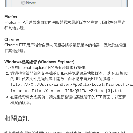
Firefox
Firefox FTP用戶端會自動向伺服器尋求最新版本的檔案，因此您無需進
行其他步驟。
Chrome
Chrome FTP用戶端會自動向伺服器請求最新版本的檔案，因此您無需進
行其他步驟。
Windows檔案總管 (Windows Explorer)
依照Internet Explorer下的所有步驟進行操作。
透過檢查被開啟的文字檔的URL來確認是否為快取版本。以下(或類似)
的URL代表文件是從磁碟中開啟，而不是來自於FTP伺服器：
file：///C：/Users/WinUser/AppData/Local/Microsoft/W
Internet Files/Content.IE5/QB4TWLAZ/test[3].txt
在開啟資料夾檔案前，請先重新整理檔案總管下的FTP頁面，以更新
檔案的版本。
相關資訊
當某些特定瀏覽器訪問FTP站點時，會發生此一預設動作。它們會保存快