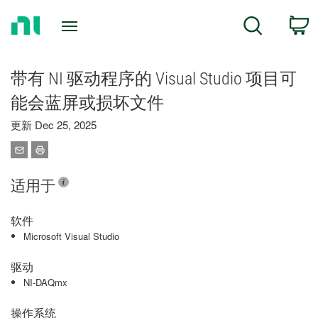
Return
C
Search
to
Home
Page
带有 NI 驱动程序的 Visual Studio 项目可
能会蓝屏或损坏文件
更新 Dec 25, 2025
适用于
软件
Microsoft Visual Studio
驱动
NI-DAQmx
操作系统