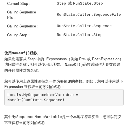
或
Current Step：
Step
RunState.Step
Calling Sequence
RunState.Caller.SequenceFile
File：
Calling Sequence：
RunState.Caller.Sequence
Calling Step：
RunState.Caller.Step
使用
函数
NameOf()
如果您需要从 Step 中的 Expressions（例如 Pre- 或 Post-Expression）
访问属性名称，则可以使用此函数。
函数返回作为参数传递
NameOf()
的任何属性对象名称。
您可以使用上述属性路径之一作为要传递的参数。例如，您可以使用以下
Expression 来获取当前序列的名称：
Locals.MySequenceNameVariable = 
NameOf(RunState.Sequence)
其中
是一个本地字符串变量，您可以定义
MySequenceNameVariable
它来保存当前序列的名称。