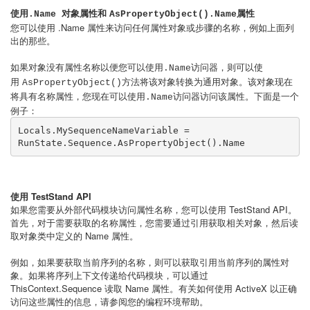
使用
和
属性
.Name 对象属性
AsPropertyObject().Name
您可以使用 .Name 属性来访问任何属性对象或步骤的名称，例如上面列
出的那些。
如果对象没有属性名称以便您可以使用
访问器，则可以使
.Name
用
方法将该对象转换为通用对象。该对象现在
AsPropertyObject()
将具有名称属性，您现在可以使用
访问器访问该属性。下面是一个
.Name
例子：
Locals.MySequenceNameVariable = 
RunState.Sequence.AsPropertyObject().Name 
使用 TestStand API
如果您需要从外部代码模块访问属性名称，您可以使用 TestStand API。
首先，对于需要获取的名称属性，您需要通过引用获取相关对象，然后读
取对象类中定义的 Name 属性。
例如，如果要获取当前序列的名称，则可以获取引用当前序列的属性对
象。如果将序列上下文传递给代码模块，可以通过
ThisContext.Sequence 读取 Name 属性。有关如何使用 ActiveX 以正确
访问这些属性的信息，请参阅您的编程环境帮助。