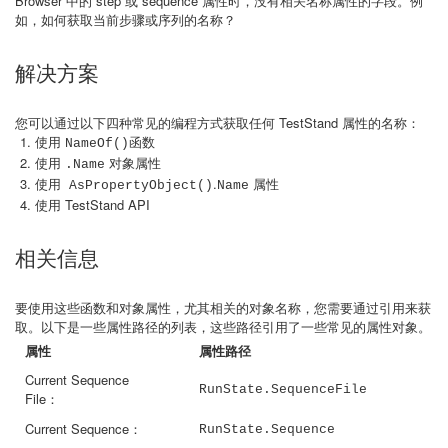
Browser 中的 step 或 sequence 属性时，没有相关名称属性的字段。例
如，如何获取当前步骤或序列的名称？
解决方案
您可以通过以下四种常见的编程方式获取任何 TestStand 属性的名称：
使用
函数
NameOf()
使用
对象属性
.Name
.
属性
使用 AsPropertyObject()
Name
使用 TestStand API
相关信息
要使用这些函数和对象属性，尤其相关的对象名称，您需要通过引用来获
取。以下是一些属性路径的列表，这些路径引用了一些常见的属性对象。
属性
属性路径
Current Sequence
RunState.SequenceFile
File：
Current Sequence：
RunState.Sequence