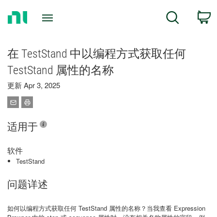
Return
C
Search
to
Home
Page
在 TestStand 中以编程方式获取任何
TestStand 属性的名称
更新 Apr 3, 2025
适用于
软件
TestStand
问题详述
如何以编程方式获取任何 TestStand 属性的名称？当我查看 Expression