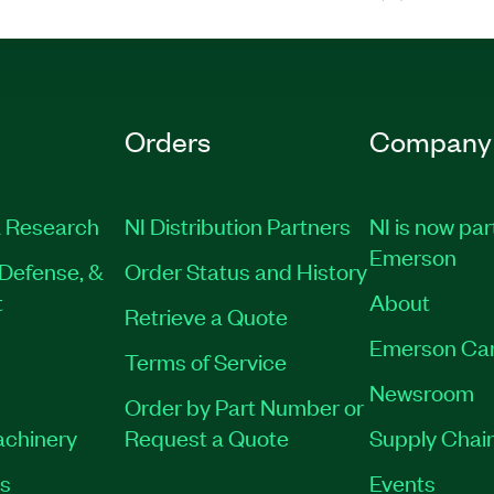
Orders
Company
 Research
NI Distribution Partners
NI is now par
Emerson
Defense, &
Order Status and History
t
About
Retrieve a Quote
Emerson Ca
Terms of Service
Newsroom
Order by Part Number or
achinery
Request a Quote
Supply Chain
es
Events