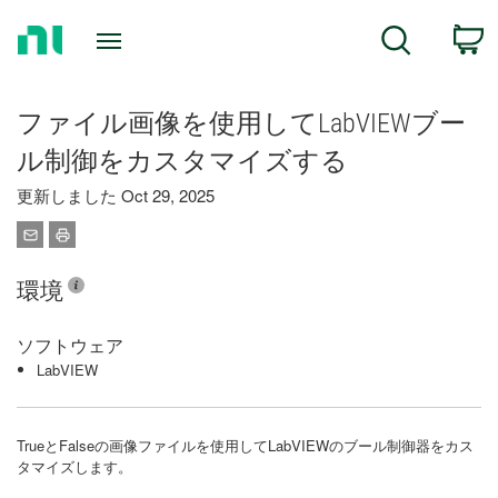
Return
C
Search
to
Home
Page
ファイル画像を使用してLabVIEWブー
ル制御をカスタマイズする
更新しました Oct 29, 2025
環境
ソフトウェア
LabVIEW
TrueとFalseの画像ファイルを使用してLabVIEWのブール制御器をカス
タマイズします。