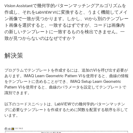
Vision Assistantで幾何学的パターンマッチングアルゴリズムを
作成し、それをLabVIEW VIに変換すると、うまく機能してメイ
ン画像で一致が見つかります。しかし、VIから別のテンプレー
ト画像を選択すると、一致するはずですが、コードは画像内
の新しいテンプレートに一致するものを検出できません。一
致が見つからないのはなぜですか？
解決策
プログラムでテンプレートを作成するには、追加のVIを呼び出す必要が
あります。IMAQ Learn Geometric Pattern VIを使用すると、曲線の情報
をテンプレートに含めることができ、IMAQ Setup Learn Geometric
Pattern VIを使用すると、曲線のパラメータを設定してテンプレートで
識別できます。
以下のコードスニペットは、LabVIEWでの幾何学的パターンマッチン
グに必要なテンプレートを作成するために関数を配置する順序を示して
います。