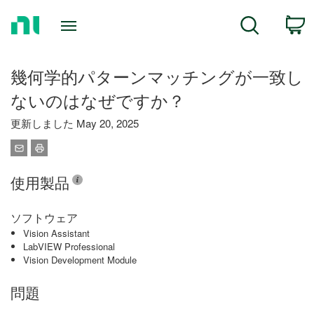
Return
C
Search
to
Home
Page
幾何学的パターンマッチングが一致し
ないのはなぜですか？
更新しました May 20, 2025
使用製品
ソフトウェア
Vision Assistant
LabVIEW Professional
Vision Development Module
問題