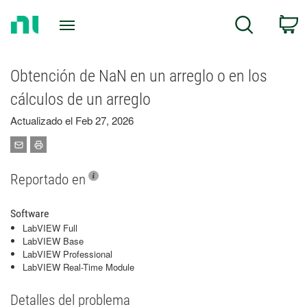
Return
C
Search
to
Home
Page
Obtención de NaN en un arreglo o en los
cálculos de un arreglo
Actualizado el Feb 27, 2026
Reportado en
Software
LabVIEW Full
LabVIEW Base
LabVIEW Professional
LabVIEW Real-Time Module
Detalles del problema