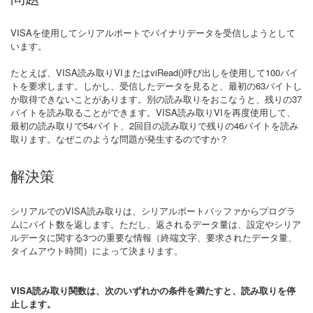
VISAを使用してシリアルポートでバイナリデータを受信しようとして
います。
たとえば、VISA読み取りVIまたはviRead()呼び出しを使用して100バイ
トを要求します。しかし、受信したデータを見ると、最初の63バイトし
か取得できないことがあります。別の読み取りをおこなうと、残りの37
バイトを読み取ることができます。VISA読み取りVIを再度使用して、
最初の読み取りで54バイト、2回目の読み取りで残りの46バイトを読み
取ります。なぜこのような問題が発生するのですか？
解決策
シリアルでのVISA読み取りは、シリアルポートバッファからプログラ
ムにバイト数を返します。ただし、返されるデータ量は、設定やシリア
ルデータに関する3つの重要な情報（終端文字、要求されたデータ量、
タイムアウト時間）によって決まります。
VISA読み取り関数は、次のいずれかの条件を満たすと、読み取りを停
止します。