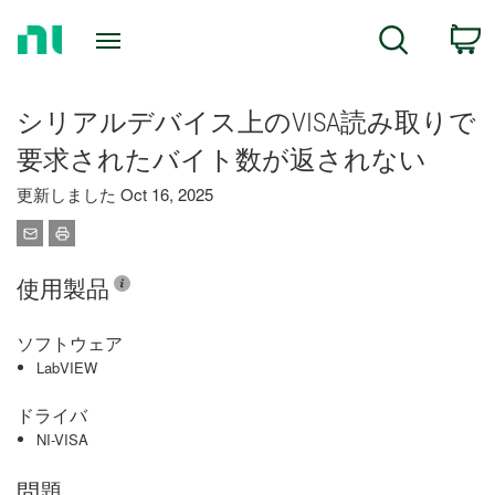
Return
C
Search
to
Home
Page
シリアルデバイス上のVISA読み取りで
要求されたバイト数が返されない
更新しました Oct 16, 2025
使用製品
ソフトウェア
LabVIEW
ドライバ
NI-VISA
問題