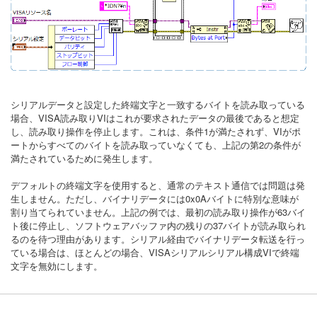
シリアルデータと設定した終端文字と一致するバイトを読み取っている
場合、VISA読み取りVIはこれが要求されたデータの最後であると想定
し、読み取り操作を停止します。これは、条件1が満たされず、VIがポ
ートからすべてのバイトを読み取っていなくても、上記の第2の条件が
満たされているために発生します。
デフォルトの終端文字を使用すると、通常のテキスト通信では問題は発
生しません。ただし、バイナリデータには0x0Aバイトに特別な意味が
割り当てられていません。上記の例では、最初の読み取り操作が63バイ
ト後に停止し、ソフトウェアバッファ内の残りの37バイトが読み取られ
るのを待つ理由があります。シリアル経由でバイナリデータ転送を行っ
ている場合は、ほとんどの場合、VISAシリアルシリアル構成VIで終端
文字を無効にします。