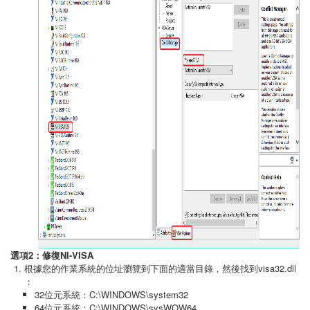
選項2：修復NI-VISA
根據您的作業系統的位址瀏覽到下面的適當目錄，然後找到visa32.dll
：
32位元系統：C:\WINDOWS\system32
64位元系統：C:\WINDOWS\sysWOW64