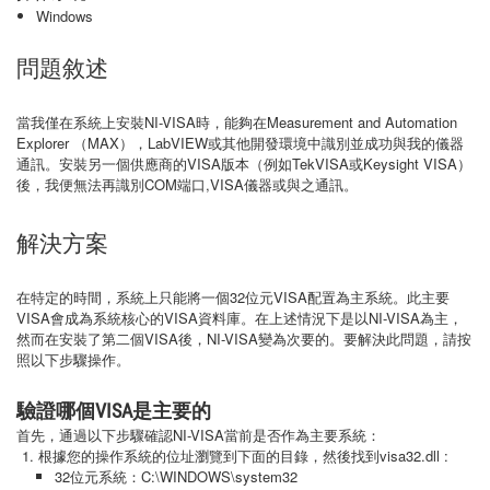
Windows
問題敘述
當我僅在系統上安裝NI-VISA時，能夠在Measurement and Automation
Explorer （MAX），LabVIEW或其他開發環境中識別並成功與我的儀器
通訊。安裝另一個供應商的VISA版本（例如TekVISA或Keysight VISA）
後，我便無法再識別COM端口,VISA儀器或與之通訊。
解決方案
在特定的時間，系統上只能將一個32位元VISA配置為主系統。此主要
VISA會成為系統核心的VISA資料庫。在上述情況下是以NI-VISA為主，
然而在安裝了第二個VISA後，NI-VISA變為次要的。要解決此問題，請按
照以下步驟操作。
驗證哪個VISA是主要的
首先，通過以下步驟確認NI-VISA當前是否作為主要系統：
根據您的操作系統的位址瀏覽到下面的目錄，然後找到visa32.dll :
32位元系統：C:\WINDOWS\system32