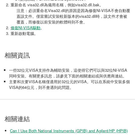
重新命名 visa32.dll為備用名稱，例如visa32.dll.bak。
注意：必須重命名Visa32.dll的原因是因為修復NI-VISA不會自動覆
蓋該文件。僅當嘗試安裝較新版本的visa32.dll時，該文件才會被
覆蓋，而修復以前安裝的軟體時則不會。
修復NI-VISA驅動
。
重新啟動電腦。
相關資訊
一些32位元VISA支持作為輔助安裝，這使得它們可以與32位NI-VISA
同時安裝。有關更多訊息，請參見下面的相關連結或與供應商連結。
主要和次要VISA名稱僅適用於32位元的VISA。可以在系統中安裝多個
VISA的64位元，則不會遇到此問題。
相關連結
Can I Use Both National Instruments (GPIB) and Agilent/HP (HPIB)