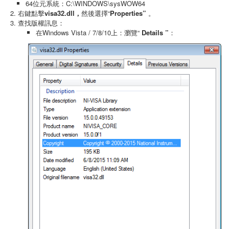
64位元系統：C:\WINDOWS\sysWOW64
右鍵點擊
visa32.dll，
然後選擇“
Properties”
。
查找版權訊息：
在Windows Vista / 7/8/10上：瀏覽“
Details
”
：