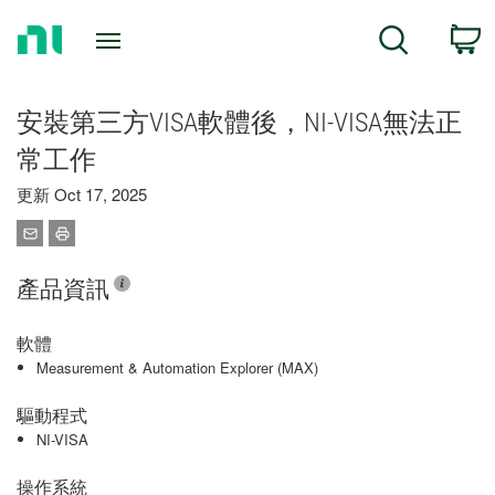
Return
C
Search
to
Home
Page
安裝第三方VISA軟體後，NI-VISA無法正
常工作
更新 Oct 17, 2025
產品資訊
軟體
Measurement & Automation Explorer (MAX)
驅動程式
NI-VISA
操作系統