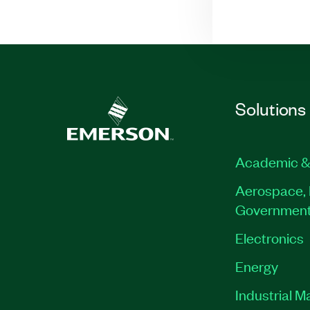
Solutions
Academic &
Aerospace, 
Governmen
Electronics
Energy
Industrial M