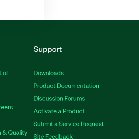
Support
t of
Downloads
Product Documentation
Discussion Forums
reers
Activate a Product
Submit a Service Request
 & Quality
Site Feedback