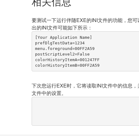
相关信息
要测试一下运行伴随EXE的INI文件的功能，您
出的INI文件可能如下所示：
[Your Application Name]

colorHistoryItemB=00FF2A59
下次您运行EXE时，它将读取INI文件中的信息，
文件中的设置。