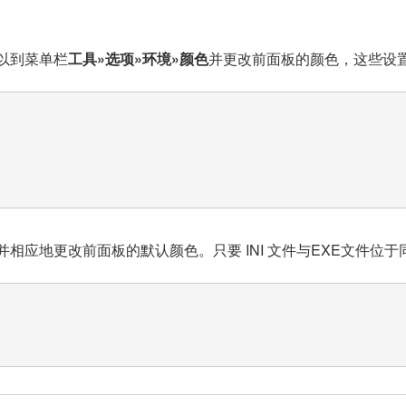
可以到菜单栏
工具»选项»环境»颜色
并更改前面板的颜色，这些设置
并相应地更改前面板的默认颜色。只要 INI 文件与EXE文件位于