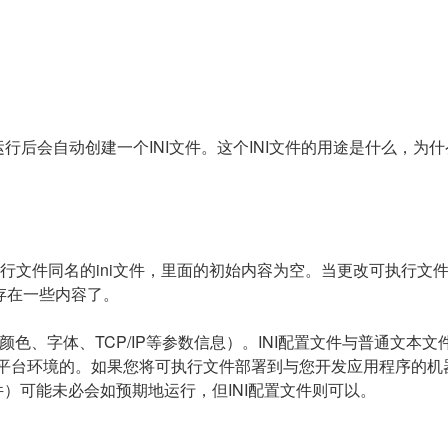
，其运行后会自动创建一个INI文件。这个INI文件的用途是什么，
行文件同名的ini文件，里面的初始内容为空。当更改可执行文件
存在一些内容了。
颜色、字体、TCP/IP等参数信息）。INI配置文件与普通文本文
运行平台环境的。如果您将可执行文件部署到与您开发应用程序的
文件）可能未必会如预期地运行，但INI配置文件则可以。