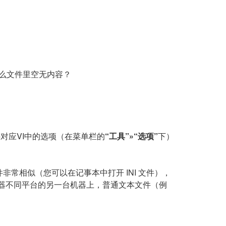
为什么文件里空无内容？
对应VI中的选项（在菜单栏的
“工具”
»“选项”
下）
件非常相似（您可以在记事本中打开 INI 文件），
机器不同平台的另一台机器上，普通文本文件（例