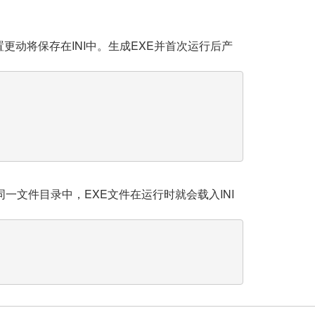
更动将保存在INI中。生成EXE并首次运行后产
同一文件目录中，EXE文件在运行时就会载入INI