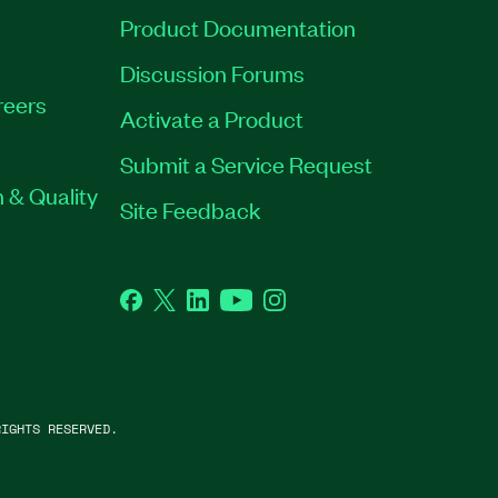
Product Documentation
Discussion Forums
reers
Activate a Product
Submit a Service Request
 & Quality
Site Feedback
Facebook
Twitter
LinkedIn
YouTube
Instagram
IGHTS RESERVED.