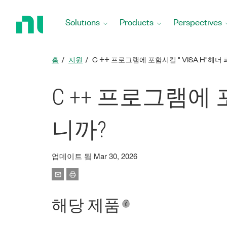
Return
to
Solutions
Products
Perspectives
Home
Page
홈
지원
C ++ 프로그램에 포함시킬 " VISA.H"헤
C ++ 프로그램에 
니까?
업데이트 됨 Mar 30, 2026
해당 제품