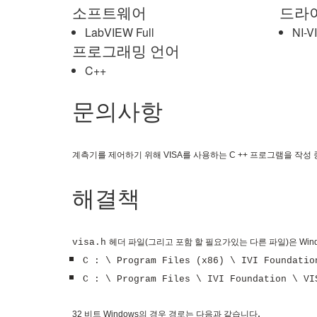
소프트웨어
드라
LabVIEW Full
NI-V
프로그래밍 언어
C++
문의사항
계측기를 제어하기 위해 VISA를 사용하는 C ++ 프로그램을 작성
해결책
visa.h
헤더 파일(그리고 포함 할 필요가있는 다른 파일)은 Win
C : \ Program Files (x86) \ IVI Foundatio
C : \ Program Files \ IVI Foundation \ VI
.
32 비트 Windows의 경우 경로는 다음과 같습니다