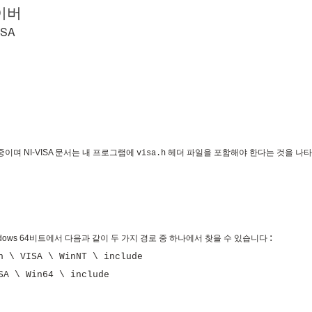
이버
ISA
 중이며
NI-VISA 문서는
내 프로그램에
헤더 파일
을 포함해야 한다는 것을 나
visa.h
:
dows 64비트에서 다음과 같이 두 가지 경로 중 하나에서 찾을 수 있습니다
n \ VISA \ WinNT \ include
SA \ Win64 \ include