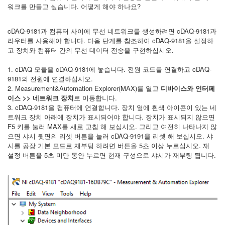
워크를 만들고 싶습니다. 어떻게 해야 하나요?
cDAQ-9181과 컴퓨터 사이에 무선 네트워크를 생성하려면 cDAQ-9181과
라우터를 사용해야 합니다. 다음 단계를 참조하여 cDAQ-9181을 설정하
고 장치와 컴퓨터 간의 무선 데이터 전송을 구현하십시오.
1. cDAQ 모듈을 cDAQ-9181에 놓습니다. 전원 코드를 연결하고 cDAQ-
9181의 전원에 연결하십시오.
2. Measurement&Automation Explorer(MAX)를 열고
디바이스와
인터페
이스 >> 네트워크 장치
로 이동합니다.
3. cDAQ-9181을 컴퓨터에 연결합니다. 장치 옆에 흰색 아이콘이 있는 네
트워크 장치 아래에 장치가 표시되어야 합니다. 장치가 표시되지 않으면
F5 키를 눌러 MAX를 새로 고침 해 보십시오. 그리고 여전히 나타나지 않
으면 샤시 뒷면의 리셋 버튼을 눌러 cDAQ-9191을 리셋 해 보십시오. 샤
시를 공장 기본 모드로 재부팅 하려면 버튼을 5초 이상 누르십시오. 재
설정 버튼을 5초 미만 동안 누르면 현재 구성으로 샤시가 재부팅 됩니다.