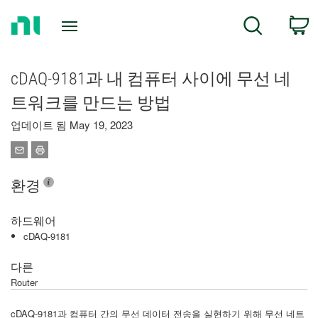
Return
C
Search
to
Home
Page
cDAQ-9181과 내 컴퓨터 사이에 무선 네
트워크를 만드는 방법
업데이트 됨 May 19, 2023
환경
하드웨어
cDAQ-9181
다른
Router
cDAQ-9181과 컴퓨터 간의 무선 데이터 전송을 실현하기 위해 무선 네트