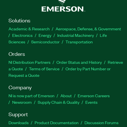
Solutions
Academic & Research
Aerospace, Defense, & Government
Electronics
Energy
Industrial Machinery
Life
Sciences
Semiconductor
Transportation
Orders
NI Distribution Partners
Order Status and History
Retrieve
a Quote
Terms of Service
Order by Part Number or
Request a Quote
Company
NI is now part of Emerson
About
Emerson Careers
Newsroom
Supply Chain & Quality
Events
Support
Downloads
Product Documentation
Discussion Forums