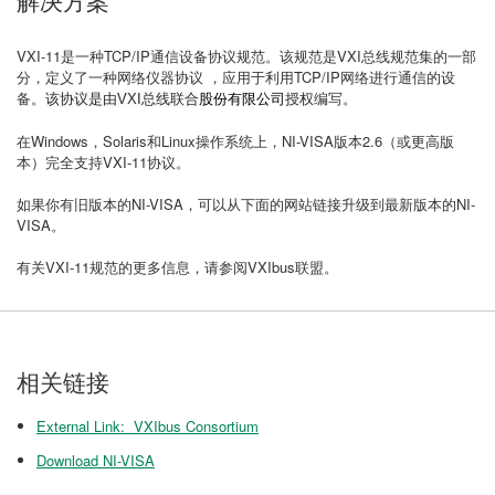
解决方案
VXI-11是一种TCP/IP通信设备协议规范。该规范是VXI总线规范集的一部
分，定义了一种网络仪器协议 ，应用于利用TCP/IP网络进行通信的设
备。
编写。
该协议是由VXI总线联合
股份有限公司
授权
在Windows，Solaris和Linux操作系统上，NI-VISA版本2.6（或更高版
本）完全支持VXI-11协议。
如果你有旧版本的NI-VISA，可以从下面的网站链接升级到最新版本的NI-
VISA。
有关VXI-11规范的更多信息，请参阅VXIbus联盟。
相关链接
External Link: VXIbus Consortium
Download NI-VISA