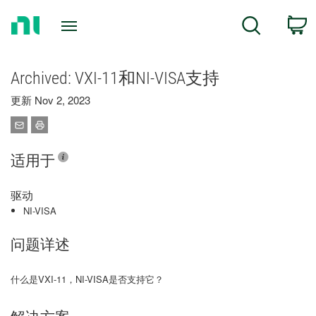
Return
C
Search
to
Home
Page
Archived: VXI-11和NI-VISA支持
更新 Nov 2, 2023
适用于
驱动
NI-VISA
问题详述
什么是VXI-11，NI-VISA是否支持它？