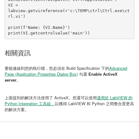
VI = 
labview.getvireference(r'c:\TEMP\ctrl\Ctrl.exe\ct
rl.vi')

print(f'Name: {VI.Name}')

相關資訊
要能連線到您的執行檔，您必須在 Build Specification 下的
Advanced
Page (Application Properties Dialog Box)
勾選
Enable ActiveX
server
。
上面提到的解決方法使用了 ActiveX。您還可以使用
適用於 LabVIEW 的
Python Integration 工具組，
以獲得 LabVIEW 和 Python 之間整合度更高
的解決方案。