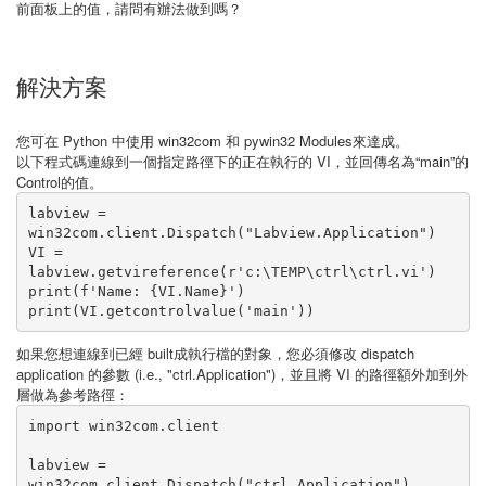
前面板上的值，請問有辦法做到嗎？
解決方案
您可在 Python 中使用 win32com 和 pywin32 Modules來達成。
以下程式碼連線到一個指定路徑下的正在執行的 VI，並回傳名為“main”的
Control的值。
labview = 
win32com.client.Dispatch("Labview.Application")

VI = 
labview.getvireference(r'c:\TEMP\ctrl\ctrl.vi')

print(f'Name: {VI.Name}')

如果您想連線到已經 built成執行檔的對象，您必須修改 dispatch
application 的參數 (i.e., "ctrl.Application")，並且將 VI 的路徑額外加到外
層做為參考路徑：
import win32com.client

labview = 
win32com.client.Dispatch("ctrl.Application")
