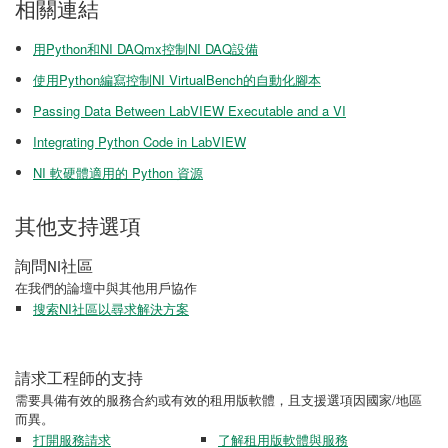
相關連結
用Python和NI DAQmx控制NI DAQ設備
使用Python編寫控制NI VirtualBench的自動化腳本
Passing Data Between LabVIEW Executable and a VI
Integrating Python Code in LabVIEW
NI 軟硬體適用的 Python 資源
其他支持選項
詢問NI社區
在我們的論壇中與其他用戶協作
搜索NI社區以尋求解決方案
請求工程師的支持
需要具備有效的服務合約或有效的租用版軟體，且支援選項因國家/地區
而異。
打開服務請求
了解租用版軟體與服務